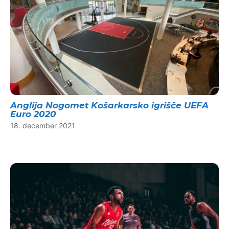
Anglija Nogomet Košarkarsko igrišče UEFA
Euro 2020
18. december 2021