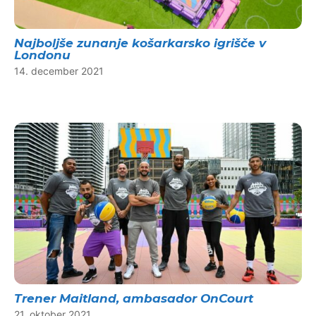
Najboljše zunanje košarkarsko igrišče v
Londonu
14. december 2021
Trener Maitland, ambasador OnCourt
21. oktober 2021