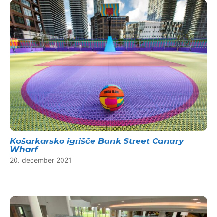
Košarkarsko igrišče Bank Street Canary
Wharf
20. december 2021