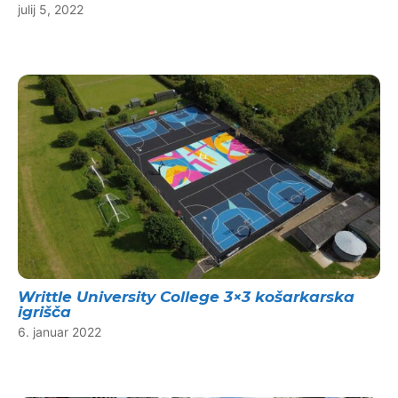
julij 5, 2022
Writtle University College 3×3 košarkarska
igrišča
6. januar 2022