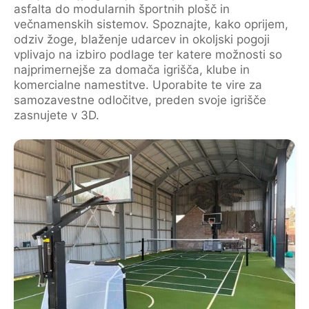
asfalta do modularnih športnih plošč in
večnamenskih sistemov. Spoznajte, kako oprijem,
odziv žoge, blaženje udarcev in okoljski pogoji
vplivajo na izbiro podlage ter katere možnosti so
najprimernejše za domača igrišča, klube in
komercialne namestitve. Uporabite te vire za
samozavestne odločitve, preden svoje igrišče
zasnujete v 3D.