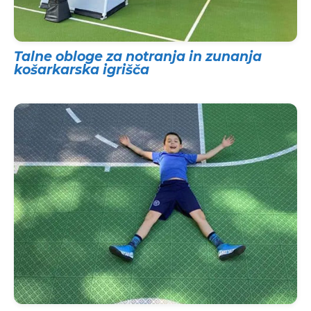
Talne obloge za notranja in zunanja
košarkarska igrišča