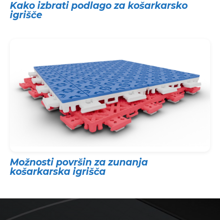
Kako izbrati podlago za košarkarsko
igrišče
Možnosti površin za zunanja
košarkarska igrišča