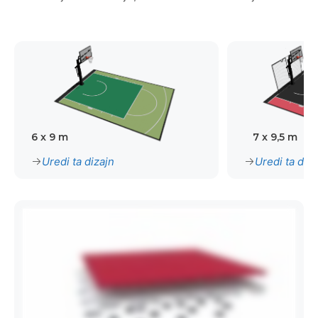
6 x 9 m
7 x 9,5 m
Uredi ta dizajn
Uredi ta diza