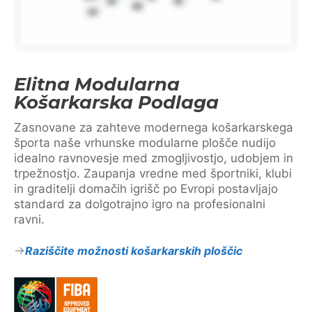
Elitna Modularna
Košarkarska Podlaga
Zasnovane za zahteve modernega košarkarskega
športa naše vrhunske modularne plošče nudijo
idealno ravnovesje med zmogljivostjo, udobjem in
trpežnostjo. Zaupanja vredne med športniki, klubi
in graditelji domačih igrišč po Evropi postavljajo
standard za dolgotrajno igro na profesionalni
ravni.
Raziščite možnosti košarkarskih ploščic