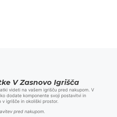
ke V Zasnovo Igrišča
atki videti na vašem igrišču pred nakupom. V
ahko dodate komponente svoji postavitvi in
 v igrišče in okoliški prostor.
stavitev pred nakupom.