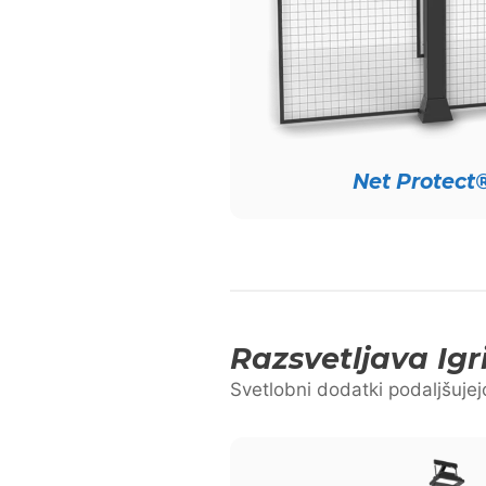
Net Protect
Razsvetljava Igr
Svetlobni dodatki podaljšujejo