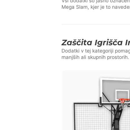
Vsi dodatki so jasno označeni 
Mega Slam, kjer je to navede
Zaščita Igrišča 
Dodatki v tej kategoriji poma
manjših ali skupnih prostorih.