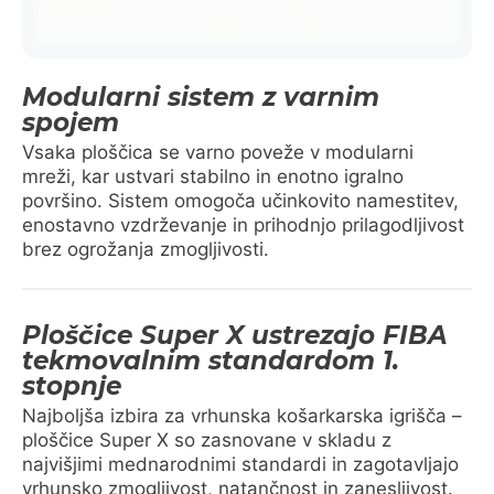
Modularni sistem z varnim
spojem
Vsaka ploščica se varno poveže v modularni
mreži, kar ustvari stabilno in enotno igralno
površino. Sistem omogoča učinkovito namestitev,
enostavno vzdrževanje in prihodnjo prilagodljivost
brez ogrožanja zmogljivosti.
Ploščice Super X ustrezajo FIBA
tekmovalnim standardom 1.
stopnje
Najboljša izbira za vrhunska košarkarska igrišča –
ploščice Super X so zasnovane v skladu z
najvišjimi mednarodnimi standardi in zagotavljajo
vrhunsko zmogljivost, natančnost in zanesljivost.