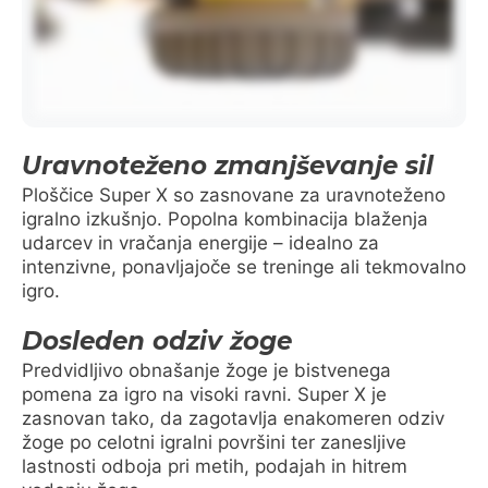
Uravnoteženo zmanjševanje sil
Ploščice Super X so zasnovane za uravnoteženo
igralno izkušnjo. Popolna kombinacija blaženja
udarcev in vračanja energije – idealno za
intenzivne, ponavljajoče se treninge ali tekmovalno
igro.
Dosleden odziv žoge
Predvidljivo obnašanje žoge je bistvenega
pomena za igro na visoki ravni. Super X je
zasnovan tako, da zagotavlja enakomeren odziv
žoge po celotni igralni površini ter zanesljive
lastnosti odboja pri metih, podajah in hitrem