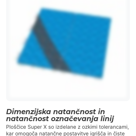
Dimenzijska natančnost in
natančnost označevanja linij
Ploščice Super X so izdelane z ozkimi tolerancami,
kar omogoča natančne postavitve igrišča in čiste