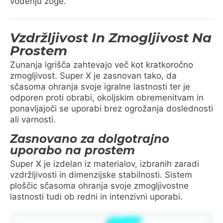
vodenju žoge.
Vzdržljivost In Zmogljivost Na
Prostem
Zunanja igrišča zahtevajo več kot kratkoročno
zmogljivost. Super X je zasnovan tako, da
sčasoma ohranja svoje igralne lastnosti ter je
odporen proti obrabi, okoljskim obremenitvam in
ponavljajoči se uporabi brez ogrožanja doslednosti
ali varnosti.
Zasnovano za dolgotrajno
uporabo na prostem
Super X je izdelan iz materialov, izbranih zaradi
vzdržljivosti in dimenzijske stabilnosti. Sistem
ploščic sčasoma ohranja svoje zmogljivostne
lastnosti tudi ob redni in intenzivni uporabi.