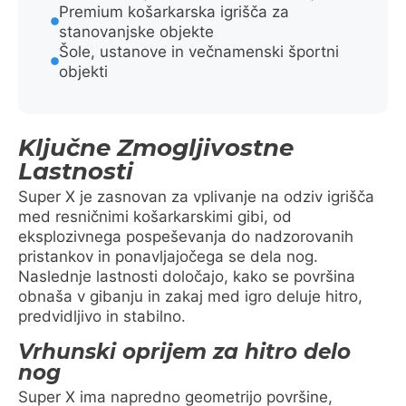
Premium košarkarska igrišča za
stanovanjske objekte
Šole, ustanove in večnamenski športni
objekti
Ključne Zmogljivostne
Lastnosti
Super X je zasnovan za vplivanje na odziv igrišča
med resničnimi košarkarskimi gibi, od
eksplozivnega pospeševanja do nadzorovanih
pristankov in ponavljajočega se dela nog.
Naslednje lastnosti določajo, kako se površina
obnaša v gibanju in zakaj med igro deluje hitro,
predvidljivo in stabilno.
Vrhunski oprijem za hitro delo
nog
Super X ima napredno geometrijo površine,