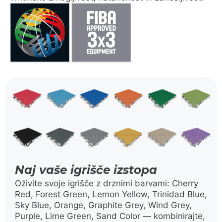
Naj vaše igrišče izstopa
Oživite svoje igrišče z drz­nimi barvami: Cherry
Red, Forest Green, Lemon Yellow, Trinidad Blue,
Sky Blue, Orange, Graphite Grey, Wind Grey,
Purple, Lime Green, Sand Color — kombinirajte,