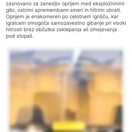
zasnovano za zanesljiv oprijem med eksplozivnimi
gibi, ostrimi spremembami smeri in hitrimi obrati.
Oprijem je enakomeren po celotnem igrišču, kar
igralcem omogoča samozavestno gibanje pri visoki
hitrosti brez občutka zaklepanja ali omejevanja
pod stopali.