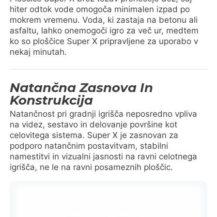
hiter odtok vode omogoča minimalen izpad po
mokrem vremenu. Voda, ki zastaja na betonu ali
asfaltu, lahko onemogoči igro za več ur, medtem
ko so ploščice Super X pripravljene za uporabo v
nekaj minutah.
Natančna Zasnova In
Konstrukcija
Natančnost pri gradnji igrišča neposredno vpliva
na videz, sestavo in delovanje površine kot
celovitega sistema. Super X je zasnovan za
podporo natančnim postavitvam, stabilni
namestitvi in vizualni jasnosti na ravni celotnega
igrišča, ne le na ravni posameznih ploščic.