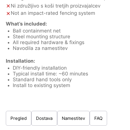
Ni združljivo s koši tretjih proizvajalcev
Not an impact-rated fencing system
What’s included:
Ball containment net
Steel mounting structure
All required hardware & fixings
Navodila za namestitev
Installation:
DIY-friendly installation
Typical install time: ~60 minutes
Standard hand tools only
Install to existing system
Pregled
Dostava
Namestitev
FAQ