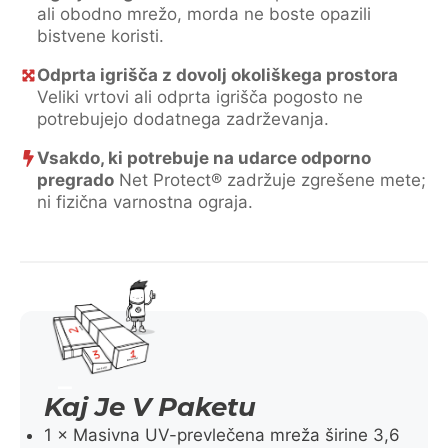
ali obodno mrežo, morda ne boste opazili
bistvene koristi.
Odprta igrišča z dovolj okoliškega prostora
Veliki vrtovi ali odprta igrišča pogosto ne
potrebujejo dodatnega zadrževanja.
Vsakdo, ki potrebuje na udarce odporno
pregrado
Net Protect® zadržuje zgrešene mete;
ni fizična varnostna ograja.
Kaj Je V Paketu
1 × Masivna UV-prevlečena mreža širine 3,6