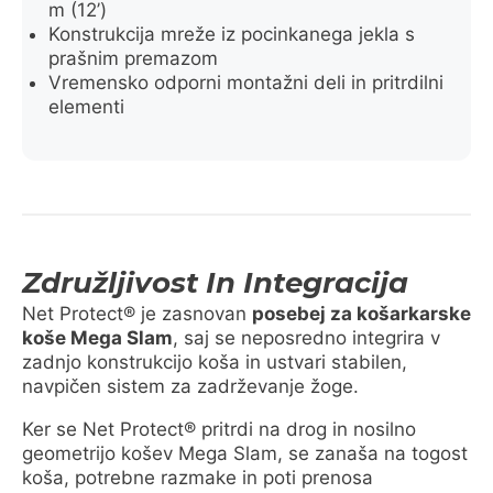
m (12’)
Konstrukcija mreže iz pocinkanega jekla s
prašnim premazom
Vremensko odporni montažni deli in pritrdilni
elementi
Združljivost In Integracija
Net Protect® je zasnovan
posebej za košarkarske
koše Mega Slam
, saj se neposredno integrira v
zadnjo konstrukcijo koša in ustvari stabilen,
navpičen sistem za zadrževanje žoge.
Ker se Net Protect® pritrdi na drog in nosilno
geometrijo košev Mega Slam, se zanaša na togost
koša, potrebne razmake in poti prenosa