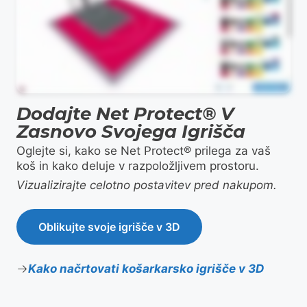
Dodajte Net Protect® V
Zasnovo Svojega Igrišča
Oglejte si, kako se Net Protect® prilega za vaš
koš in kako deluje v razpoložljivem prostoru.
Vizualizirajte celotno postavitev pred nakupom.
Oblikujte svoje igrišče v 3D
Kako načrtovati košarkarsko igrišče v 3D