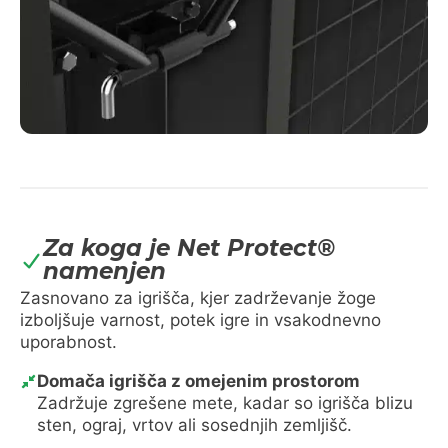
Za koga je Net Protect®
namenjen
Zasnovano za igrišča, kjer zadrževanje žoge
izboljšuje varnost, potek igre in vsakodnevno
uporabnost.
Domača igrišča z omejenim prostorom
Zadržuje zgrešene mete, kadar so igrišča blizu
sten, ograj, vrtov ali sosednjih zemljišč.