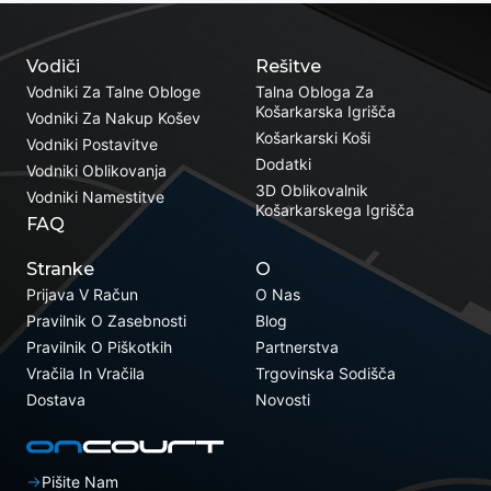
Vodiči
Rešitve
Vodniki Za Talne Obloge
Talna Obloga Za
Košarkarska Igrišča
Vodniki Za Nakup Košev
Košarkarski Koši
Vodniki Postavitve
Dodatki
Vodniki Oblikovanja
3D Oblikovalnik
Vodniki Namestitve
Košarkarskega Igrišča
FAQ
Stranke
O
Prijava V Račun
O Nas
Pravilnik O Zasebnosti
Blog
Pravilnik O Piškotkih
Partnerstva
Vračila In Vračila
Trgovinska Sodišča
Dostava
Novosti
Pišite Nam