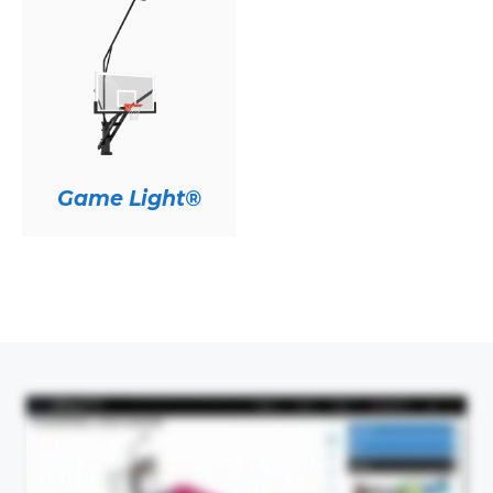
Game Light®
This video demonstrates the design process visually and does not contain spoken audio.