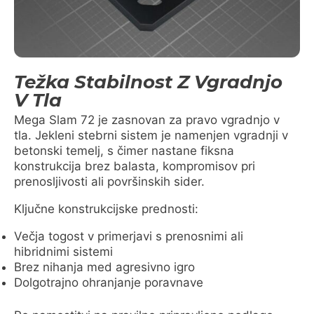
Težka Stabilnost Z Vgradnjo
V Tla
Mega Slam 72 je zasnovan za pravo vgradnjo v
tla. Jekleni stebrni sistem je namenjen vgradnji v
betonski temelj, s čimer nastane fiksna
konstrukcija brez balasta, kompromisov pri
prenosljivosti ali površinskih sider.
Ključne konstrukcijske prednosti:
Večja togost v primerjavi s prenosnimi ali
hibridnimi sistemi
Brez nihanja med agresivno igro
Dolgotrajno ohranjanje poravnave