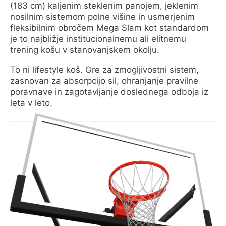
(183 cm) kaljenim steklenim panojem, jeklenim
nosilnim sistemom polne višine in usmerjenim
fleksibilnim obročem Mega Slam kot standardom
je to najbližje institucionalnemu ali elitnemu
trening košu v stanovanjskem okolju.
To ni lifestyle koš. Gre za zmogljivostni sistem,
zasnovan za absorpcijo sil, ohranjanje pravilne
poravnave in zagotavljanje doslednega odboja iz
leta v leto.