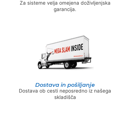
Za sisteme velja omejena doživljenjska
garancija.
Dostava in pošiljanje
Dostava ob cesti neposredno iz našega
skladišča