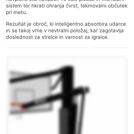
sistem ter hkrati ohranja čvrst, tekmovalni občutek
pri metu.
Rezultat je obroč, ki inteligentno absorbira udarce
in se takoj vrne v nevtralni položaj, kar zagotavlja
doslednost za strelce in varnost za igralce.