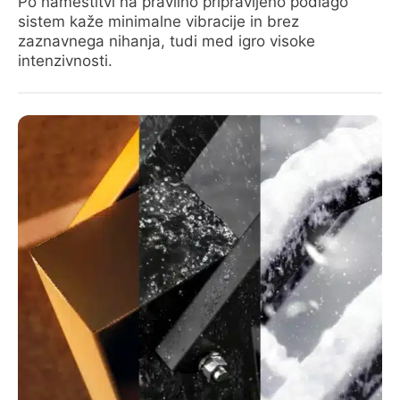
Po namestitvi na pravilno pripravljeno podlago
sistem kaže minimalne vibracije in brez
zaznavnega nihanja, tudi med igro visoke
intenzivnosti.