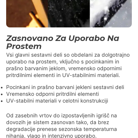
Zasnovano Za Uporabo Na
Prostem
Vsi glavni sestavni deli so obdelani za dolgotrajno
uporabo na prostem, vključno s pocinkanim in
prašno barvanim jeklom, vremensko odpornimi
pritrdilnimi elementi in UV-stabilnimi materiali.
Pocinkani in prašno barvani jekleni sestavni deli
Vremensko odporni pritrdilni elementi
UV-stabilni materiali v celotni konstrukciji
Od zasebnih vrtov do izpostavljenih igrišč na
dovozih je sistem zasnovan tako, da brez
degradacije prenese sezonska temperaturna
nihanja, vlago in intenzivno uporabo.