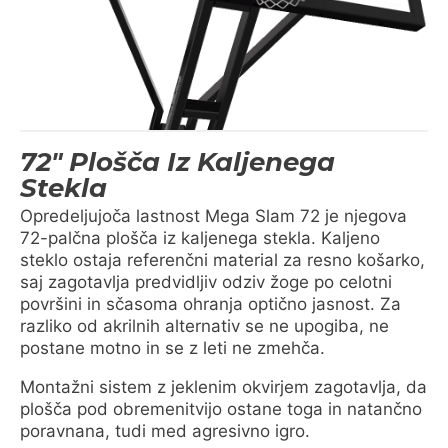
72" Plošča Iz Kaljenega
Stekla
Opredeljujoča lastnost Mega Slam 72 je njegova
72-palčna plošča iz kaljenega stekla. Kaljeno
steklo ostaja referenčni material za resno košarko,
saj zagotavlja predvidljiv odziv žoge po celotni
površini in sčasoma ohranja optično jasnost. Za
razliko od akrilnih alternativ se ne upogiba, ne
postane motno in se z leti ne zmehča.
Montažni sistem z jeklenim okvirjem zagotavlja, da
plošča pod obremenitvijo ostane toga in natančno
poravnana, tudi med agresivno igro.