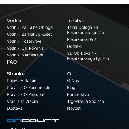
Vodiči
Rešitve
Vodniki Za Talne Obloge
Talna Obloga Za
Košarkarska Igrišča
Vodniki Za Nakup Košev
Košarkarski Koši
Vodniki Postavitve
Dodatki
Vodniki Oblikovanja
3D Oblikovalnik
Vodniki Namestitve
Košarkarskega Igrišča
FAQ
Stranke
O
Prijava V Račun
O Nas
Pravilnik O Zasebnosti
Blog
Pravilnik O Piškotkih
Partnerstva
Vračila In Vračila
Trgovinska Sodišča
Dostava
Novosti