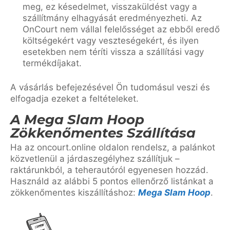
meg, ez késedelmet, visszaküldést vagy a
szállítmány elhagyását eredményezheti. Az
OnCourt nem vállal felelősséget az ebből eredő
költségekért vagy veszteségekért, és ilyen
esetekben nem téríti vissza a szállítási vagy
termékdíjakat.
A vásárlás befejezésével Ön tudomásul veszi és
elfogadja ezeket a feltételeket.
A Mega Slam Hoop
Zökkenőmentes Szállítása
Ha az oncourt.online oldalon rendelsz, a palánkot
közvetlenül a járdaszegélyhez szállítjuk –
raktárunkból, a teherautóról egyenesen hozzád.
Használd az alábbi 5 pontos ellenőrző listánkat a
zökkenőmentes kiszállításhoz:
Mega Slam Hoop
.