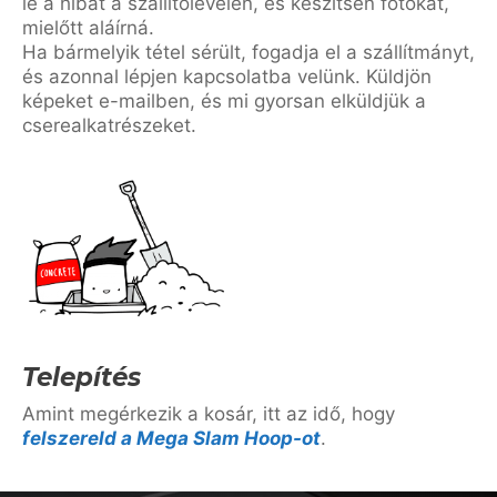
le a hibát a szállítólevélen, és készítsen fotókat,
mielőtt aláírná.
Ha bármelyik tétel sérült, fogadja el a szállítmányt,
és azonnal lépjen kapcsolatba velünk. Küldjön
képeket e-mailben, és mi gyorsan elküldjük a
cserealkatrészeket.
Telepítés
Amint megérkezik a kosár, itt az idő, hogy
felszereld a Mega Slam Hoop-ot
.