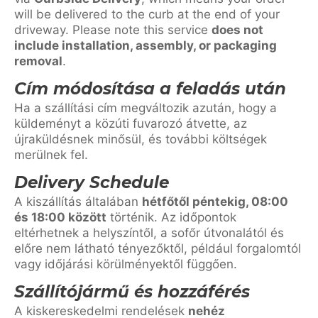
will be delivered to the curb at the end of your
driveway. Please note this service
does not
include installation, assembly, or packaging
removal
.
Cím módosítása a feladás után
Ha a szállítási cím megváltozik azután, hogy a
küldeményt a közúti fuvarozó átvette, az
újraküldésnek minősül, és további költségek
merülnek fel.
Delivery Schedule
A kiszállítás általában
hétfőtől péntekig, 08:00
és 18:00 között
történik. Az időpontok
eltérhetnek a helyszíntől, a sofőr útvonalától és
előre nem látható tényezőktől, például forgalomtól
vagy időjárási körülményektől függően.
Szállítójármű és hozzáférés
A kiskereskedelmi rendelések
nehéz