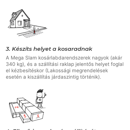
3. Készíts helyet a kosaradnak
A Mega Slam kosárlabdarendszerek nagyok (akár
340 kg), és a szállítási raklap jelentős helyet foglal
el kézbesítéskor (Lakossági megrendelések
esetén a kiszállítás járdaszintig történik).