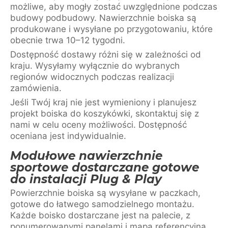
możliwe, aby mogły zostać uwzględnione podczas
budowy podbudowy. Nawierzchnie boiska są
produkowane i wysyłane po przygotowaniu, które
obecnie trwa 10–12 tygodni.
Dostępność dostawy różni się w zależności od
kraju. Wysyłamy wyłącznie do wybranych
regionów widocznych podczas realizacji
zamówienia.
Jeśli Twój kraj nie jest wymieniony i planujesz
projekt boiska do koszykówki, skontaktuj się z
nami w celu oceny możliwości. Dostępność
oceniana jest indywidualnie.
Modułowe nawierzchnie
sportowe dostarczane gotowe
do instalacji Plug & Play
Powierzchnie boiska są wysyłane w paczkach,
gotowe do łatwego samodzielnego montażu.
Każde boisko dostarczane jest na palecie, z
ponumerowanymi panelami i mapą referencyjną