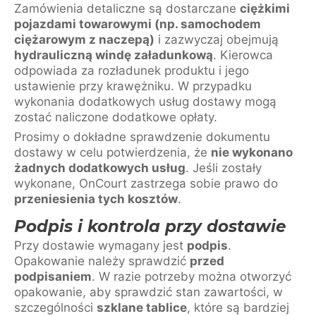
Zamówienia detaliczne są dostarczane
ciężkimi
pojazdami towarowymi (np. samochodem
ciężarowym z naczepą)
i zazwyczaj obejmują
hydrauliczną windę załadunkową
. Kierowca
odpowiada za rozładunek produktu i jego
ustawienie przy krawężniku. W przypadku
wykonania dodatkowych usług dostawy mogą
zostać naliczone dodatkowe opłaty.
Prosimy o dokładne sprawdzenie dokumentu
dostawy w celu potwierdzenia, że
nie wykonano
żadnych dodatkowych usług
. Jeśli zostały
wykonane, OnCourt zastrzega sobie prawo do
przeniesienia tych kosztów
.
Podpis i kontrola przy dostawie
Przy dostawie wymagany jest
podpis
.
Opakowanie należy sprawdzić
przed
podpisaniem
. W razie potrzeby można otworzyć
opakowanie, aby sprawdzić stan zawartości, w
szczególności
szklane tablice
, które są bardziej