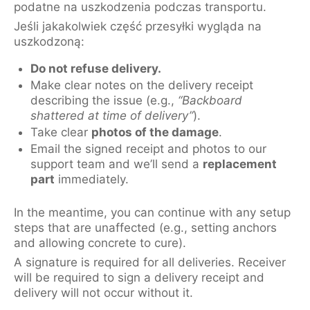
podatne na uszkodzenia podczas transportu.
Jeśli jakakolwiek część przesyłki wygląda na
uszkodzoną:
Do not refuse delivery.
Make clear notes on the delivery receipt
describing the issue (e.g.,
“Backboard
shattered at time of delivery”
).
Take clear
photos of the damage
.
Email the signed receipt and photos to our
support team and we’ll send a
replacement
part
immediately.
In the meantime, you can continue with any setup
steps that are unaffected (e.g., setting anchors
and allowing concrete to cure).
A signature is required for all deliveries. Receiver
will be required to sign a delivery receipt and
delivery will not occur without it.