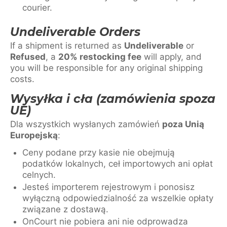
courier.
Undeliverable Orders
If a shipment is returned as
Undeliverable
or
Refused
, a
20% restocking fee
will apply, and
you will be responsible for any original shipping
costs.
Wysyłka i cła (zamówienia spoza
UE)
Dla wszystkich wysłanych zamówień
poza Unią
Europejską
:
Ceny podane przy kasie nie obejmują
podatków lokalnych, ceł importowych ani opłat
celnych.
Jesteś importerem rejestrowym i ponosisz
wyłączną odpowiedzialność za wszelkie opłaty
związane z dostawą.
OnCourt nie pobiera ani nie odprowadza