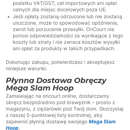
podatku VAT/GST, ceł importowych ani opłat
celnych dla miejsc docelowych poza UE.
Jeśli opłaty zostaną odrzucone lub nie zostaną
uiszczone, może to spowodować opóźnienia,
zwrot lub porzucenie przesyłki. OnCourt nie
ponosi odpowiedzialności za wynikające z tego
koszty lub straty i nie zwraca kosztów wysyłki
ani opłat za produkty w takich przypadkach.
Dokonując zakupu, potwierdzasz i akceptujesz
niniejsze warunki.
Płynna Dostawa Obręczy
Mega Slam Hoop
Zamawiając na oncourt.online, dostarczamy
obręcz bezpośrednio pod krawężnik – prosto z
magazynu, z ciężarówki pod Twój dom. Skorzystaj
z naszej 5-punktowej listy kontrolnej, aby
zapewnić płynną dostawę swojego
Mega Slam
Hoop
.