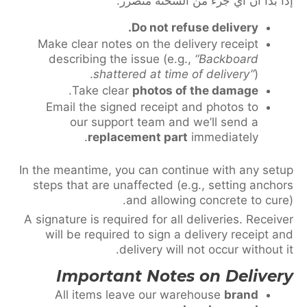
إذا بدا أن أي جزء من الشحنة متضرر:
Do not refuse delivery.
Make clear notes on the delivery receipt
describing the issue (e.g.,
“Backboard
shattered at time of delivery”
).
.
Take clear
photos of the damage
Email the signed receipt and photos to
our support team and we’ll send a
replacement part
immediately.
In the meantime, you can continue with any setup
steps that are unaffected (e.g., setting anchors
and allowing concrete to cure).
A signature is required for all deliveries. Receiver
will be required to sign a delivery receipt and
delivery will not occur without it.
Important Notes on Delivery
All items leave our warehouse
brand