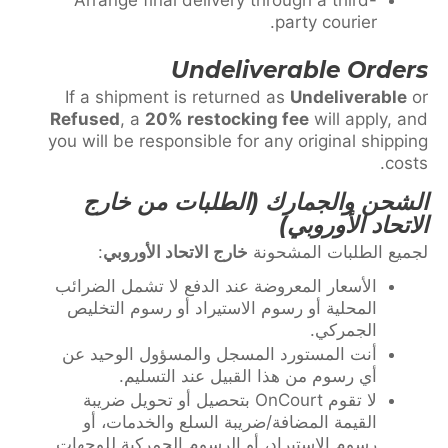
Arrange final delivery through a third-
party courier.
Undeliverable Orders
If a shipment is returned as
Undeliverable
or
Refused
, a
20% restocking fee
will apply, and
you will be responsible for any original shipping
costs.
الشحن والجمارك (الطلبات من خارج
الاتحاد الأوروبي)
لجميع الطلبات المشحونة
خارج الاتحاد الأوروبي
:
الأسعار المعروضة عند الدفع لا تشمل الضرائب
المحلية أو رسوم الاستيراد أو رسوم التخليص
الجمركي.
أنت المستورد المسجل والمسؤول الوحيد عن
أي رسوم من هذا القبيل عند التسليم.
لا تقوم OnCourt بتحصيل أو تحويل ضريبة
القيمة المضافة/ضريبة السلع والخدمات، أو
رسوم الاستيراد، أو الرسوم الجمركية للوجهات