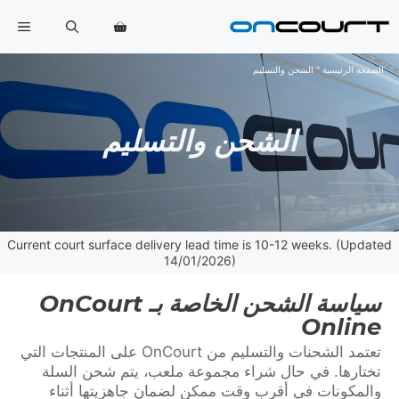
خطي
القا
لى
لمحتوى
الصفحة الرئيسية
"
الشحن والتسليم
الشحن والتسليم
Current court surface delivery lead time is 10-12 weeks. (Updated
14/01/2026)
سياسة الشحن الخاصة بـ OnCourt
Online
تعتمد الشحنات والتسليم من OnCourt على المنتجات التي
تختارها. في حال شراء مجموعة ملعب، يتم شحن السلة
والمكونات في أقرب وقت ممكن لضمان جاهزيتها أثناء