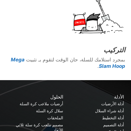
التركيب
بمجرد استلامك للسلة، حان الوقت لتقوم بـ تثبيت
Mega
.
Slam Hoop
الأدلة
الحلول
أدلة الأرضيات
أرضيات ملاعب كرة السلة
أدلة شراء السلال
سلال كرة السلة
أدلة التخطيط
الملحقات
أدلة التصميم
مصمم ملعب كرة سلة ثلاثي
الأبعاد