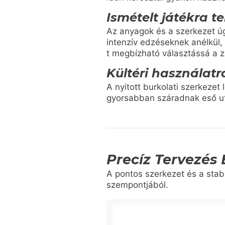
Ismételt játékra t
Az anyagok és a szerkezet úg
intenzív edzéseknek anélkül,
t megbízható választássá a 
Kültéri használatra
A nyitott burkolati szerkezet 
gyorsabban száradnak eső utá
Precíz Tervezés 
A pontos szerkezet és a stab
szempontjából.