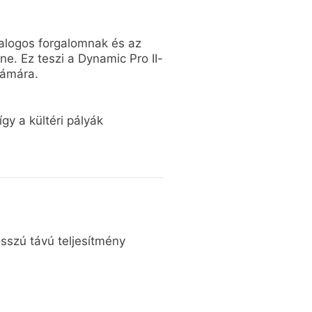
yalogos forgalomnak és az
e. Ez teszi a Dynamic Pro II-
zámára.
így a kültéri pályák
sszú távú teljesítmény