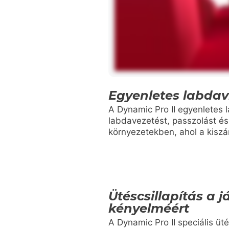
Egyenletes labdav
A Dynamic Pro II egyenletes 
labdavezetést, passzolást é
környezetekben, ahol a kiszá
Ütéscsillapítás a 
kényelméért
A Dynamic Pro II speciális üté