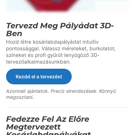
Tervezd Meg Pályádat 3D-
Ben
Hozd létre kosárlabdapályádat intuitív
pontossággal. Válassz méreteket, burkolatot,
színeket és profi gyűrűt lenyűgöző 3D-
tervezőalkalmazásunkban.
Kezdd el a tervezést
Azonnali ajánlatok. Precíz elrendezések. Könnyű
megosztani.
Fedezze Fel Az Előre
Megtervezett
Kosárlabdapályákat