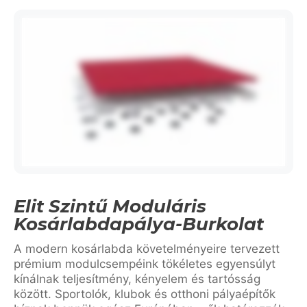
Elit Szintű Moduláris
Kosárlabdapálya-Burkolat
A modern kosárlabda követelményeire tervezett
prémium modulcsempéink tökéletes egyensúlyt
kínálnak teljesítmény, kényelem és tartósság
között. Sportolók, klubok és otthoni pályaépítők