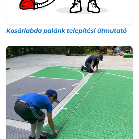
Kosárlabda palánk telepítési útmutató