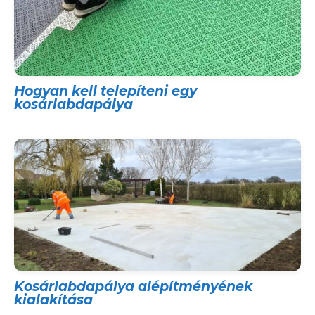
Hogyan kell telepíteni egy
kosárlabdapálya
Kosárlabdapálya alépítményének
kialakítása