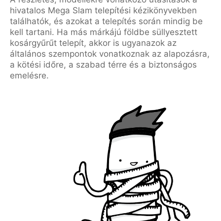
hivatalos Mega Slam telepítési kézikönyvekben
találhatók, és azokat a telepítés során mindig be
kell tartani. Ha más márkájú földbe süllyesztett
kosárgyűrűt telepít, akkor is ugyanazok az
általános szempontok vonatkoznak az alapozásra,
a kötési időre, a szabad térre és a biztonságos
emelésre.