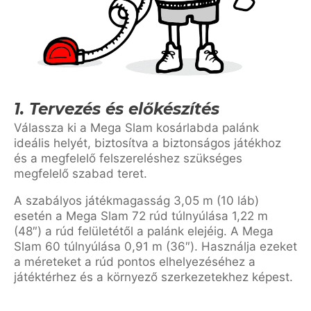
1. Tervezés és előkészítés
Válassza ki a Mega Slam kosárlabda palánk
ideális helyét, biztosítva a biztonságos játékhoz
és a megfelelő felszereléshez szükséges
megfelelő szabad teret.
A szabályos játékmagasság 3,05 m (10 láb)
esetén a Mega Slam 72 rúd túlnyúlása 1,22 m
(48″) a rúd felületétől a palánk elejéig. A Mega
Slam 60 túlnyúlása 0,91 m (36″). Használja ezeket
a méreteket a rúd pontos elhelyezéséhez a
játéktérhez és a környező szerkezetekhez képest.