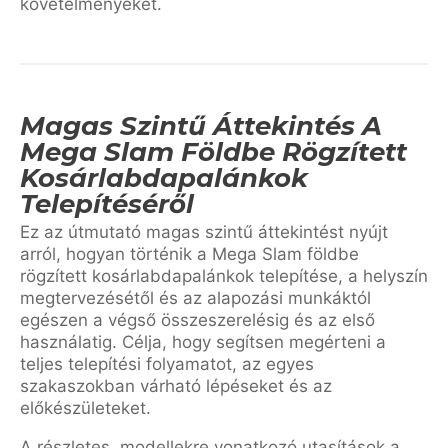
követelményeket.
Magas Szintű Áttekintés A
Mega Slam Földbe Rögzített
Kosárlabdapalánkok
Telepítéséről
Ez az útmutató magas szintű áttekintést nyújt
arról, hogyan történik a Mega Slam földbe
rögzített kosárlabdapalánkok telepítése, a helyszín
megtervezésétől és az alapozási munkáktól
egészen a végső összeszerelésig és az első
használatig. Célja, hogy segítsen megérteni a
teljes telepítési folyamatot, az egyes
szakaszokban várható lépéseket és az
előkészületeket.
A részletes, modellekre vonatkozó utasítások a