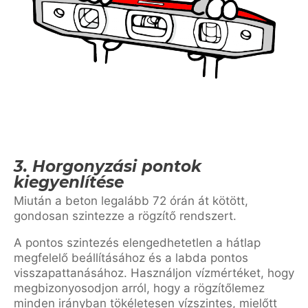
3. Horgonyzási pontok
kiegyenlítése
Miután a beton legalább 72 órán át kötött,
gondosan szintezze a rögzítő rendszert.
A pontos szintezés elengedhetetlen a hátlap
megfelelő beállításához és a labda pontos
visszapattanásához. Használjon vízmértéket, hogy
megbizonyosodjon arról, hogy a rögzítőlemez
minden irányban tökéletesen vízszintes, mielőtt