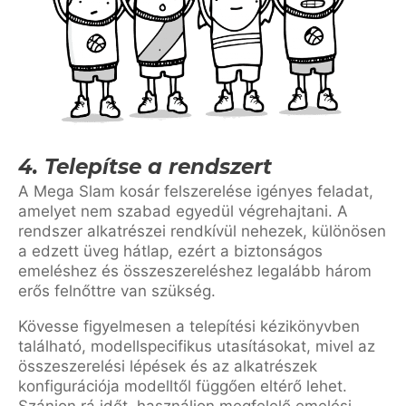
4. Telepítse a rendszert
A Mega Slam kosár felszerelése igényes feladat,
amelyet nem szabad egyedül végrehajtani. A
rendszer alkatrészei rendkívül nehezek, különösen
a edzett üveg hátlap, ezért a biztonságos
emeléshez és összeszereléshez legalább három
erős felnőttre van szükség.
Kövesse figyelmesen a telepítési kézikönyvben
található, modellspecifikus utasításokat, mivel az
összeszerelési lépések és az alkatrészek
konfigurációja modelltől függően eltérő lehet.