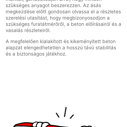
szükséges anyagot beszerezzen. Az ásás
megkezdése előtt gondosan olvassa el a részletes
szerelési utasítást, hogy megbizonyosodjon a
szükséges furatátmérőről, a beton előírásairól és a
vasalás részleteiről.
A megfelelően kialakított és kikeményített beton
alapzat elengedhetetlen a hosszú távú stabilitás
és a biztonságos játékhoz.