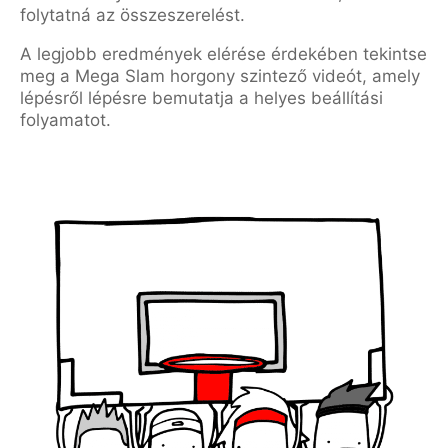
folytatná az összeszerelést.
A legjobb eredmények elérése érdekében tekintse
meg a Mega Slam horgony szintező videót, amely
lépésről lépésre bemutatja a helyes beállítási
folyamatot.