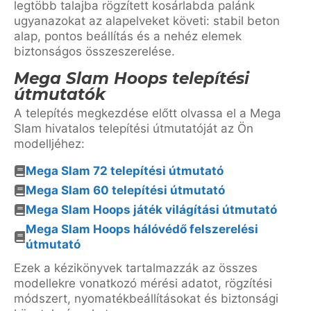
legtöbb talajba rögzített kosárlabda palánk
ugyanazokat az alapelveket követi: stabil beton
alap, pontos beállítás és a nehéz elemek
biztonságos összeszerelése.
Mega Slam Hoops telepítési
útmutatók
A telepítés megkezdése előtt olvassa el a Mega
Slam hivatalos telepítési útmutatóját az Ön
modelljéhez:
Mega Slam 72 telepítési útmutató
Mega Slam 60 telepítési útmutató
Mega Slam Hoops játék világítási útmutató
Mega Slam Hoops hálóvédő felszerelési
útmutató
Ezek a kézikönyvek tartalmazzák az összes
modellekre vonatkozó mérési adatot, rögzítési
módszert, nyomatékbeállításokat és biztonsági