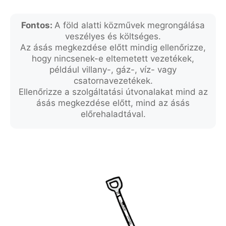
Fontos:
A föld alatti közművek megrongálása
veszélyes és költséges.
Az ásás megkezdése előtt mindig ellenőrizze,
hogy nincsenek-e eltemetett vezetékek,
például villany-, gáz-, víz- vagy
csatornavezetékek.
Ellenőrizze a szolgáltatási útvonalakat mind az
ásás megkezdése előtt, mind az ásás
előrehaladtával.