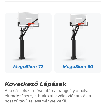
MegaSlam 72
MegaSlam 60
Következő Lépések
A kosár felszerelése után a hangsúly a pálya
elrendezésére, a burkolat kiválasztására és a
hosszú távú teljesítményre kerül.