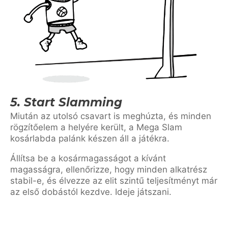
5. Start Slamming
Miután az utolsó csavart is meghúzta, és minden
rögzítőelem a helyére került, a Mega Slam
kosárlabda palánk készen áll a játékra.
Állítsa be a kosármagasságot a kívánt
magasságra, ellenőrizze, hogy minden alkatrész
stabil-e, és élvezze az elit szintű teljesítményt már
az első dobástól kezdve. Ideje játszani.