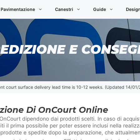
Pavimentazione
Canestri
Guide
Desig
EDIZIONE E CONSE
nt court surface delivery lead time is 10-12 weeks. (Updated 14/01
izione Di OnCourt Online
nCourt dipendono dai prodotti scelti. In caso di acquist
 il prima possibile per poter essere inclusi nella realiz
prodotte e spedite dopo la preparazione, che attualmen