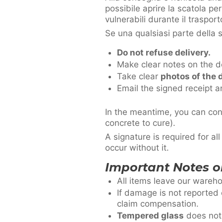
possibile aprire la scatola per
vulnerabili durante il trasport
Se una qualsiasi parte della
Do not refuse delivery.
Make clear notes on the de
Take clear
photos of the
Email the signed receipt 
In the meantime, you can cont
concrete to cure).
A signature is required for all
occur without it.
Important Notes o
All items leave our ware
If damage is not reported 
claim compensation.
Tempered glass
does not 