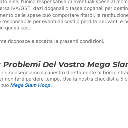
trato e sei l'unico responsabile di eventuali spese al m
ersa IVA/GST, dazi doganali o tasse doganali per destin
gamento delle spese può comportare ritardi, la restituzio
responsabile per eventuali costi o perdite derivanti e n
n questi casi.
nte riconosce e accetta le presenti condizioni.
 Problemi Del Vostro Mega Sl
ine, consegniamo il canestro direttamente al bordo stra
er non farti perdere tempo. Usa la nostra checklist a 5 p
l tuo
Mega Slam Hoop
.