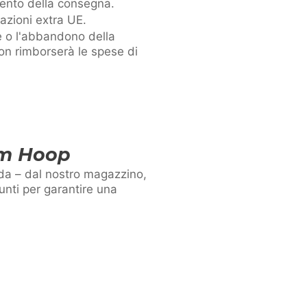
omento della consegna.
azioni extra UE.
ne o l'abbandono della
on rimborserà le spese di
am Hoop
da – dal nostro magazzino,
unti per garantire una