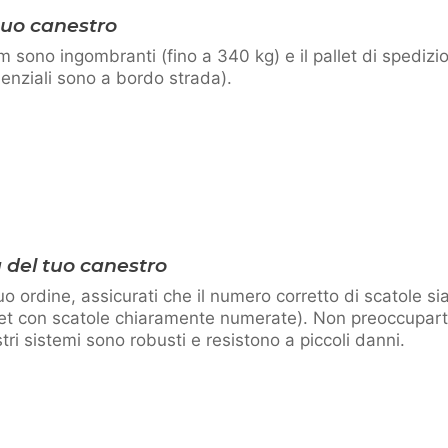
 tuo canestro
 sono ingombranti (fino a 340 kg) e il pallet di spedizi
nziali sono a bordo strada).
 del tuo canestro
o ordine, assicurati che il numero corretto di scatole sia
llet con scatole chiaramente numerate). Non preoccupart
ri sistemi sono robusti e resistono a piccoli danni.