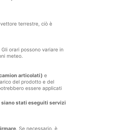
vettore terrestre, ciò è
. Gli orari possono variare in
ioni meteo.
 camion articolati)
e
arico del prodotto e del
potrebbero essere applicati
 siano stati eseguiti servizi
firmare
. Se necessario, è