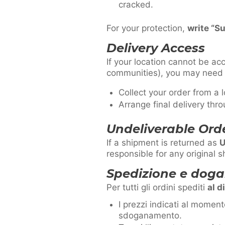
cracked.
For your protection,
write “Su
Delivery Access
If your location cannot be ac
communities), you may need 
Collect your order from a l
Arrange final delivery thro
Undeliverable Ord
If a shipment is returned as
U
responsible for any original s
Spedizione e dogan
Per tutti gli ordini spediti
al d
I prezzi indicati al momen
sdoganamento.