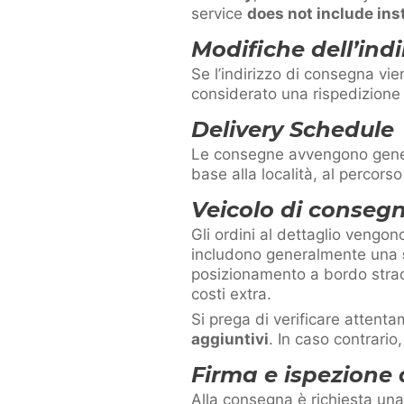
service
does not include ins
Modifiche dell’ind
Se l’indirizzo di consegna vie
considerato una rispedizione 
Delivery Schedule
Le consegne avvengono gen
base alla località, al percorso
Veicolo di conseg
Gli ordini al dettaglio vengo
includono generalmente una
posizionamento a bordo strad
costi extra.
Si prega di verificare atten
aggiuntivi
. In caso contrario,
Firma e ispezione
Alla consegna è richiesta un