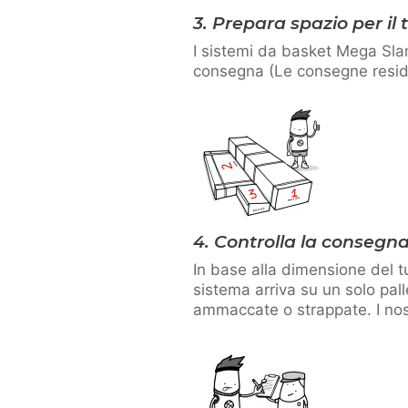
3. Prepara spazio per il
I sistemi da basket Mega Slam
consegna (Le consegne reside
4. Controlla la consegna
In base alla dimensione del tu
sistema arriva su un solo pa
ammaccate o strappate. I nost