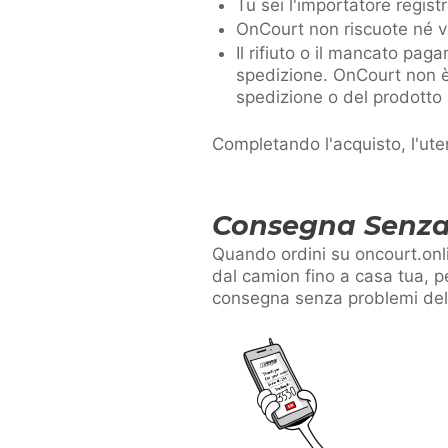
Tu sei l'importatore regis
OnCourt non riscuote né v
Il rifiuto o il mancato pa
spedizione. OnCourt non è 
spedizione o del prodotto i
Completando l'acquisto, l'ute
Consegna Senza
Quando ordini su oncourt.onl
dal camion fino a casa tua, p
consegna senza problemi de