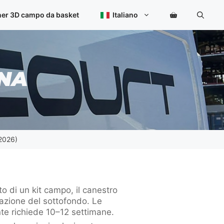
ner 3D campo da basket
Italiano
GNA
/2026)
o di un kit campo, il canestro
zazione del sottofondo. Le
te richiede 10–12 settimane.