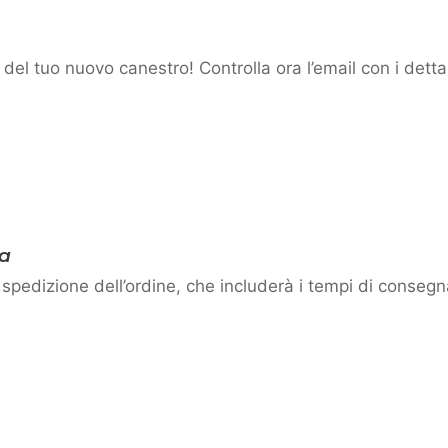
 del tuo nuovo canestro! Controlla ora l’email con i dettag
na
spedizione dell’ordine, che includerà i tempi di consegna