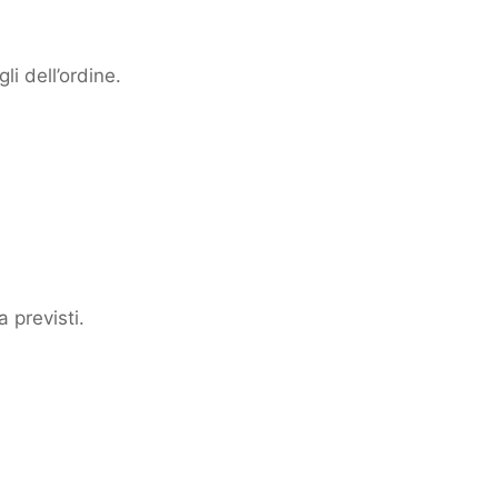
li dell’ordine.
 previsti.