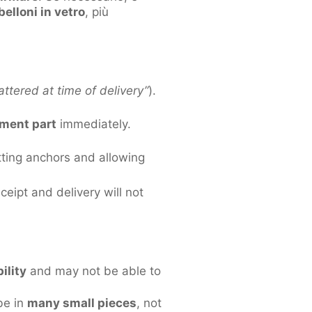
belloni in vetro
, più
ttered at time of delivery”
).
ment part
immediately.
tting anchors and allowing
eceipt and delivery will not
ility
and may not be able to
be in
many small pieces
, not