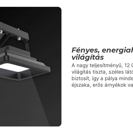
Fényes, energi
világítás
A nagy teljesítményű, 12
világítás tiszta, széles l
biztosít, így a pálya mind
éjszaka, erős árnyékok va