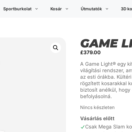
Sportburkolat
Kosár
Útmutatók
3D ko
GAME L
£
379.00
A Game Light® egy ki
világítási rendszer, 
az esti órákba. Külté
rögzített kosarakkal k
biztosít anélkül, hogy
befolyásolná.
Nincs készleten
Vásárlás előtt
Csak Mega Slam kos