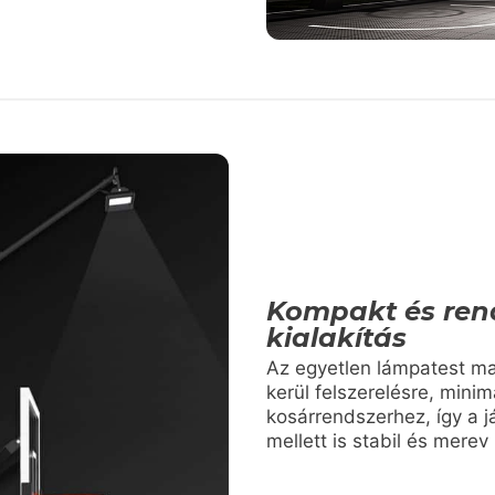
Kompakt és ren
kialakítás
Az egyetlen lámpatest ma
kerül felszerelésre, minim
kosárrendszerhez, így a j
mellett is stabil és mere