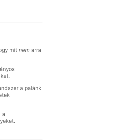
hogy mit
nem
arra
ványos
ket.
endszer a palánk
etek
a a
yeket.