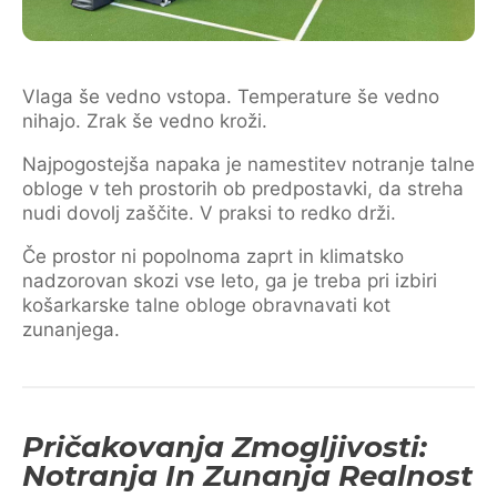
Vlaga še vedno vstopa. Temperature še vedno
nihajo. Zrak še vedno kroži.
Najpogostejša napaka je namestitev notranje talne
obloge v teh prostorih ob predpostavki, da streha
nudi dovolj zaščite. V praksi to redko drži.
Če prostor ni popolnoma zaprt in klimatsko
nadzorovan skozi vse leto, ga je treba pri izbiri
košarkarske talne obloge obravnavati kot
zunanjega.
Pričakovanja Zmogljivosti:
Notranja In Zunanja Realnost