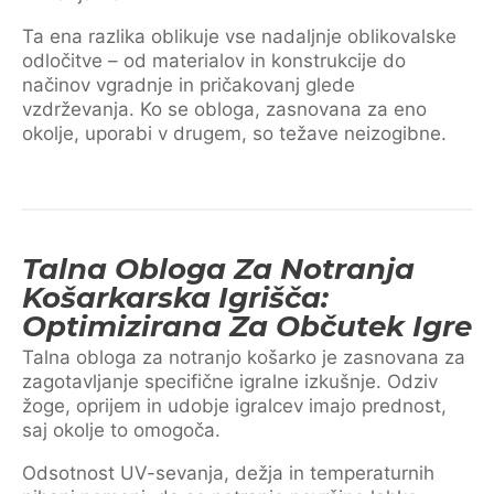
Ta ena razlika oblikuje vse nadaljnje oblikovalske
odločitve – od materialov in konstrukcije do
načinov vgradnje in pričakovanj glede
vzdrževanja. Ko se obloga, zasnovana za eno
okolje, uporabi v drugem, so težave neizogibne.
Talna Obloga Za Notranja
Košarkarska Igrišča:
Optimizirana Za Občutek Igre
Talna obloga za notranjo košarko je zasnovana za
zagotavljanje specifične igralne izkušnje. Odziv
žoge, oprijem in udobje igralcev imajo prednost,
saj okolje to omogoča.
Odsotnost UV-sevanja, dežja in temperaturnih