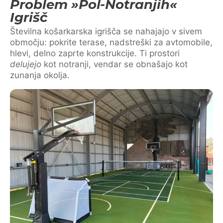
Problem »pol-Notranjih«
Igrišč
Številna košarkarska igrišča se nahajajo v sivem
območju: pokrite terase, nadstreški za avtomobile,
hlevi, delno zaprte konstrukcije. Ti prostori
delujejo
kot notranji, vendar se obnašajo kot
zunanja okolja.