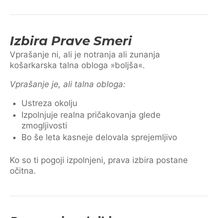
Izbira Prave Smeri
Vprašanje ni, ali je notranja ali zunanja
košarkarska talna obloga »boljša«.
Vprašanje je, ali talna obloga:
Ustreza okolju
Izpolnjuje realna pričakovanja glede
zmogljivosti
Bo še leta kasneje delovala sprejemljivo
Ko so ti pogoji izpolnjeni, prava izbira postane
očitna.