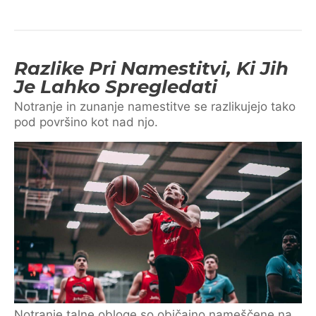
Razlike Pri Namestitvi, Ki Jih
Je Lahko Spregledati
Notranje in zunanje namestitve se razlikujejo tako
pod površino kot nad njo.
Notranje talne obloge so običajno nameščene na