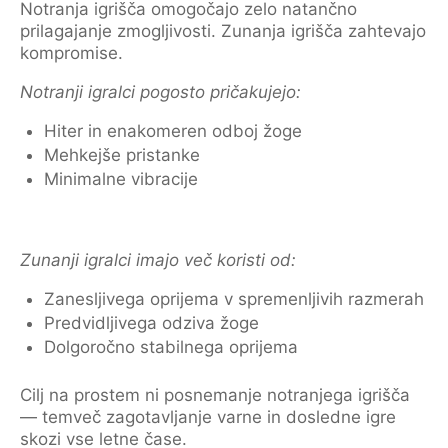
Notranja igrišča omogočajo zelo natančno
prilagajanje zmogljivosti. Zunanja igrišča zahtevajo
kompromise.
Notranji igralci pogosto pričakujejo:
Hiter in enakomeren odboj žoge
Mehkejše pristanke
Minimalne vibracije
Zunanji igralci imajo več koristi od:
Zanesljivega oprijema v spremenljivih razmerah
Predvidljivega odziva žoge
Dolgoročno stabilnega oprijema
Cilj na prostem ni posnemanje notranjega igrišča
— temveč zagotavljanje varne in dosledne igre
skozi vse letne čase.