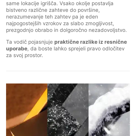
same lokacije igrišča. Vsako okolje postavlja
bistveno različne zahteve do površine,
nerazumevanje teh zahtev pa je eden
najpogostejših vzrokov za slabo zmogljivost,
prezgodnjo obrabo in dolgoročno nezadovoljstvo.
Ta vodič pojasnjuje
praktične razlike iz resnične
uporabe
, da boste lahko sprejeli pravo odločitev
za svoj prostor.