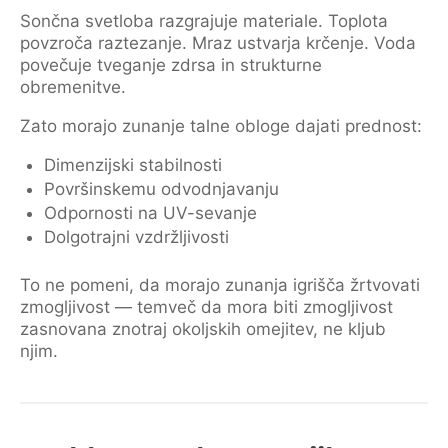
Sončna svetloba razgrajuje materiale. Toplota
povzroča raztezanje. Mraz ustvarja krčenje. Voda
povečuje tveganje zdrsa in strukturne
obremenitve.
Zato morajo zunanje talne obloge dajati prednost:
Dimenzijski stabilnosti
Površinskemu odvodnjavanju
Odpornosti na UV-sevanje
Dolgotrajni vzdržljivosti
To ne pomeni, da morajo zunanja igrišča žrtvovati
zmogljivost — temveč da mora biti zmogljivost
zasnovana znotraj okoljskih omejitev, ne kljub
njim.