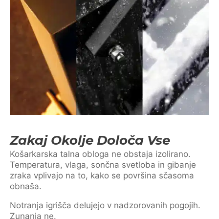
Zakaj Okolje Določa Vse
Košarkarska talna obloga ne obstaja izolirano.
Temperatura, vlaga, sončna svetloba in gibanje
zraka vplivajo na to, kako se površina sčasoma
obnaša.
Notranja igrišča delujejo v nadzorovanih pogojih.
Zunanja ne.