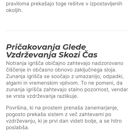
praviloma prekašajo toge rešitve v izpostavljenih
okoljih.
Pričakovanja Glede
Vzdrževanja Skozi Čas
Notranja igrišča običajno zahtevajo nadzorovano
čiščenje in občasno obnovo zaključnega sloja.
Zunanja igrišča se soočajo z umazanijo, odpadki,
algami in vremenskim vplivom. To ne pomeni, da
zunanja igrišča zahtevajo stalno pozornost, vendar
se vrsta vzdrževanja razlikuje.
Površina, ki na prostem prenaša zanemarjanje,
pogosto prekaša sistem z več zahtevami po
vzdrževanju, ki je prvi dan videti bolje, a se hitro
poslabša.