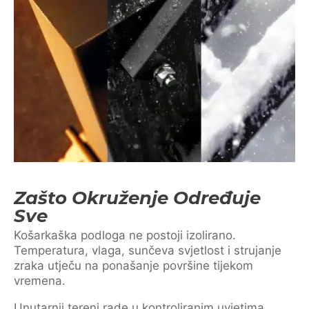
Zašto Okruženje Određuje
Sve
Košarkaška podloga ne postoji izolirano.
Temperatura, vlaga, sunčeva svjetlost i strujanje
zraka utječu na ponašanje površine tijekom
vremena.
Unutarnji tereni rade u kontroliranim uvjetima.