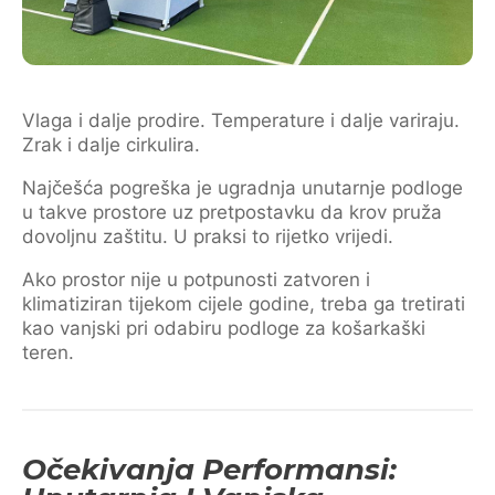
Vlaga i dalje prodire. Temperature i dalje variraju.
Zrak i dalje cirkulira.
Najčešća pogreška je ugradnja unutarnje podloge
u takve prostore uz pretpostavku da krov pruža
dovoljnu zaštitu. U praksi to rijetko vrijedi.
Ako prostor nije u potpunosti zatvoren i
klimatiziran tijekom cijele godine, treba ga tretirati
kao vanjski pri odabiru podloge za košarkaški
teren.
Očekivanja Performansi: