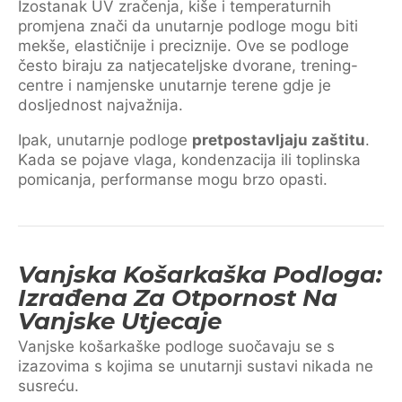
Izostanak UV zračenja, kiše i temperaturnih
promjena znači da unutarnje podloge mogu biti
mekše, elastičnije i preciznije. Ove se podloge
često biraju za natjecateljske dvorane, trening-
centre i namjenske unutarnje terene gdje je
dosljednost najvažnija.
Ipak, unutarnje podloge
pretpostavljaju zaštitu
.
Kada se pojave vlaga, kondenzacija ili toplinska
pomicanja, performanse mogu brzo opasti.
Vanjska Košarkaška Podloga:
Izrađena Za Otpornost Na
Vanjske Utjecaje
Vanjske košarkaške podloge suočavaju se s
izazovima s kojima se unutarnji sustavi nikada ne
susreću.