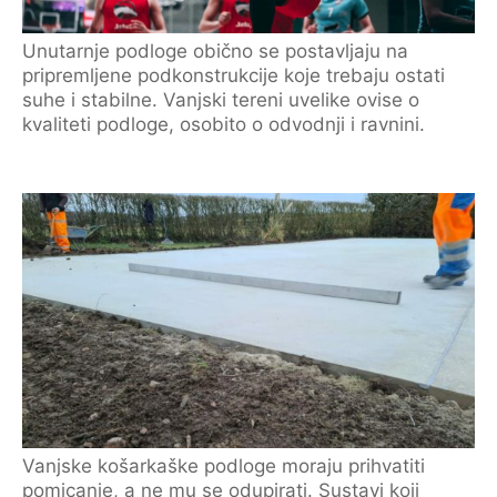
Unutarnje podloge obično se postavljaju na
pripremljene podkonstrukcije koje trebaju ostati
suhe i stabilne. Vanjski tereni uvelike ovise o
kvaliteti podloge, osobito o odvodnji i ravnini.
Vanjske košarkaške podloge moraju prihvatiti
pomicanje, a ne mu se odupirati. Sustavi koji