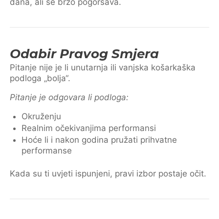
dana, ali se brzo pogoršava.
Odabir Pravog Smjera
Pitanje nije je li unutarnja ili vanjska košarkaška
podloga „bolja“.
Pitanje je odgovara li podloga:
Okruženju
Realnim očekivanjima performansi
Hoće li i nakon godina pružati prihvatne
performanse
Kada su ti uvjeti ispunjeni, pravi izbor postaje očit.