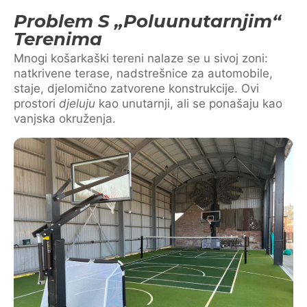
Problem S „poluunutarnjim“
Terenima
Mnogi košarkaški tereni nalaze se u sivoj zoni:
natkrivene terase, nadstrešnice za automobile,
staje, djelomično zatvorene konstrukcije. Ovi
prostori
djeluju
kao unutarnji, ali se ponašaju kao
vanjska okruženja.