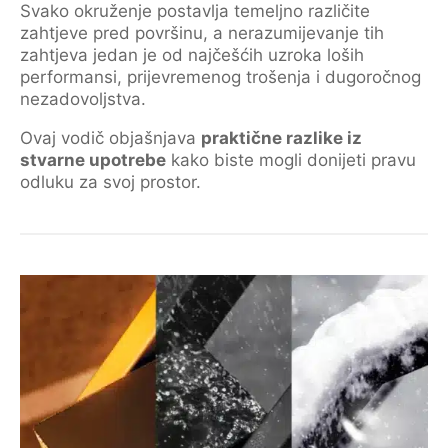
Svako okruženje postavlja temeljno različite
zahtjeve pred površinu, a nerazumijevanje tih
zahtjeva jedan je od najčešćih uzroka loših
performansi, prijevremenog trošenja i dugoročnog
nezadovoljstva.
Ovaj vodič objašnjava
praktične razlike iz
stvarne upotrebe
kako biste mogli donijeti pravu
odluku za svoj prostor.