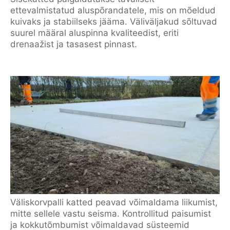
ettevalmistatud aluspõrandatele, mis on mõeldud
kuivaks ja stabiilseks jääma. Väliväljakud sõltuvad
suurel määral aluspinna kvaliteedist, eriti
drenaažist ja tasasest pinnast.
Väliskorvpalli katted peavad võimaldama liikumist,
mitte sellele vastu seisma. Kontrollitud paisumist
ja kokkutõmbumist võimaldavad süsteemid