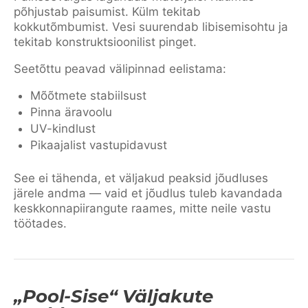
põhjustab paisumist. Külm tekitab
kokkutõmbumist. Vesi suurendab libisemisohtu ja
tekitab konstruktsioonilist pinget.
Seetõttu peavad välipinnad eelistama:
Mõõtmete stabiilsust
Pinna äravoolu
UV-kindlust
Pikaajalist vastupidavust
See ei tähenda, et väljakud peaksid jõudluses
järele andma — vaid et jõudlus tuleb kavandada
keskkonnapiirangute raames, mitte neile vastu
töötades.
„Pool-Sise“ Väljakute