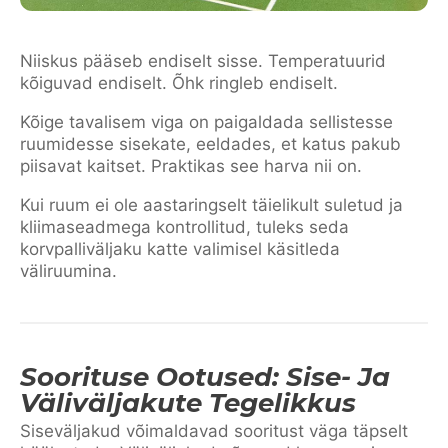
Niiskus pääseb endiselt sisse. Temperatuurid
kõiguvad endiselt. Õhk ringleb endiselt.
Kõige tavalisem viga on paigaldada sellistesse
ruumidesse sisekate, eeldades, et katus pakub
piisavat kaitset. Praktikas see harva nii on.
Kui ruum ei ole aastaringselt täielikult suletud ja
kliimaseadmega kontrollitud, tuleks seda
korvpalliväljaku katte valimisel käsitleda
väliruumina.
Soorituse Ootused: Sise- Ja
Väliväljakute Tegelikkus
Siseväljakud võimaldavad sooritust väga täpselt