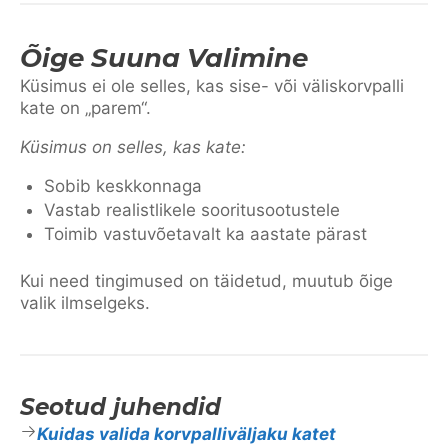
Õige Suuna Valimine
Küsimus ei ole selles, kas sise- või väliskorvpalli
kate on „parem“.
Küsimus on selles, kas kate:
Sobib keskkonnaga
Vastab realistlikele sooritusootustele
Toimib vastuvõetavalt ka aastate pärast
Kui need tingimused on täidetud, muutub õige
valik ilmselgeks.
Seotud juhendid
Kuidas valida korvpalliväljaku katet