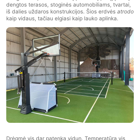
dengtos terasos, stoginės automobiliams, tvartai,
iš dalies uždaros konstrukcijos. Šios erdvės
atrodo
kaip vidaus, tačiau elgiasi kaip lauko aplinka.
Drėgmė vis dar patenka vidun. Temperatūra vis