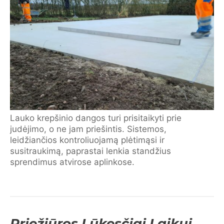
Lauko krepšinio dangos turi prisitaikyti prie
judėjimo, o ne jam priešintis. Sistemos,
leidžiančios kontroliuojamą plėtimąsi ir
susitraukimą, paprastai lenkia standžius
sprendimus atvirose aplinkose.
Priežiūros Lūkesčiai Laikui