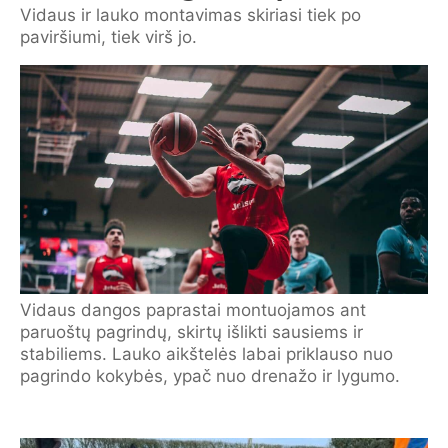
Vidaus ir lauko montavimas skiriasi tiek po
paviršiumi, tiek virš jo.
Vidaus dangos paprastai montuojamos ant
paruoštų pagrindų, skirtų išlikti sausiems ir
stabiliems. Lauko aikštelės labai priklauso nuo
pagrindo kokybės, ypač nuo drenažo ir lygumo.