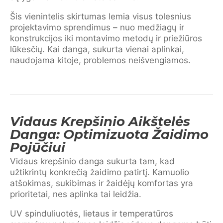
Šis vienintelis skirtumas lemia visus tolesnius
projektavimo sprendimus – nuo medžiagų ir
konstrukcijos iki montavimo metodų ir priežiūros
lūkesčių. Kai danga, sukurta vienai aplinkai,
naudojama kitoje, problemos neišvengiamos.
Vidaus Krepšinio Aikštelės
Danga: Optimizuota Žaidimo
Pojūčiui
Vidaus krepšinio danga sukurta tam, kad
užtikrintų konkrečią žaidimo patirtį. Kamuolio
atšokimas, sukibimas ir žaidėjų komfortas yra
prioritetai, nes aplinka tai leidžia.
UV spinduliuotės, lietaus ir temperatūros