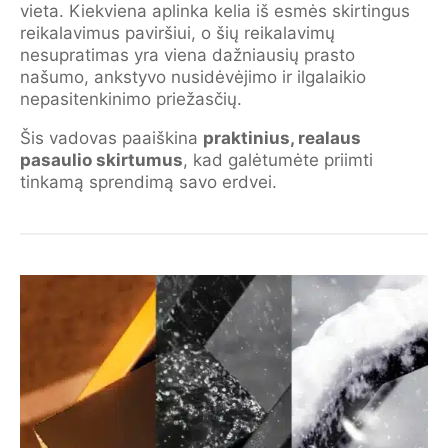
vieta. Kiekviena aplinka kelia iš esmės skirtingus
reikalavimus paviršiui, o šių reikalavimų
nesupratimas yra viena dažniausių prasto
našumo, ankstyvo nusidėvėjimo ir ilgalaikio
nepasitenkinimo priežasčių.
Šis vadovas paaiškina
praktinius, realaus
pasaulio skirtumus
, kad galėtumėte priimti
tinkamą sprendimą savo erdvei.