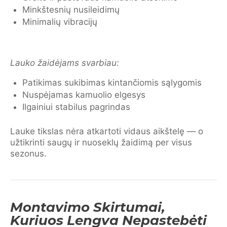
Minkštesnių nusileidimų
Minimalių vibracijų
Lauko žaidėjams svarbiau:
Patikimas sukibimas kintančiomis sąlygomis
Nuspėjamas kamuolio elgesys
Ilgainiui stabilus pagrindas
Lauke tikslas nėra atkartoti vidaus aikštelę — o
užtikrinti saugų ir nuoseklų žaidimą per visus
sezonus.
Montavimo Skirtumai,
Kuriuos Lengva Nepastebėti