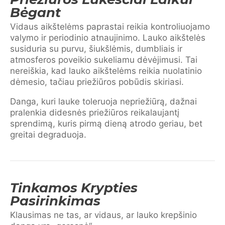
Bėgant
Vidaus aikštelėms paprastai reikia kontroliuojamo
valymo ir periodinio atnaujinimo. Lauko aikštelės
susiduria su purvu, šiukšlėmis, dumbliais ir
atmosferos poveikio sukeliamu dėvėjimusi. Tai
nereiškia, kad lauko aikštelėms reikia nuolatinio
dėmesio, tačiau priežiūros pobūdis skiriasi.
Danga, kuri lauke toleruoja nepriežiūrą, dažnai
pralenkia didesnės priežiūros reikalaujantį
sprendimą, kuris pirmą dieną atrodo geriau, bet
greitai degraduoja.
Tinkamos Krypties
Pasirinkimas
Klausimas ne tas, ar vidaus, ar lauko krepšinio