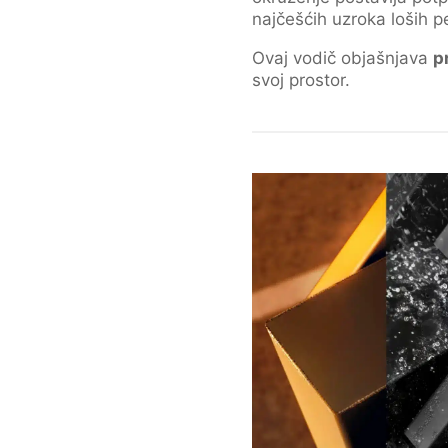
najčešćih uzroka loših 
Ovaj vodič objašnjava
p
svoj prostor.