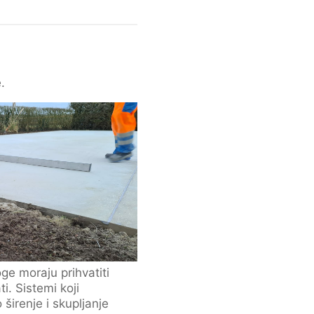
.
e moraju prihvatiti
i. Sistemi koji
širenje i skupljanje