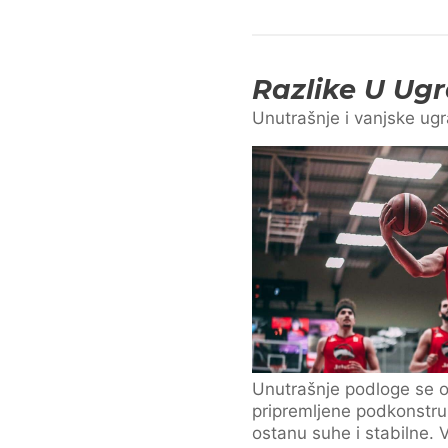
Razlike U Ugr
Unutrašnje i vanjske ugr
Unutrašnje podloge se 
pripremljene podkonstruk
ostanu suhe i stabilne. V