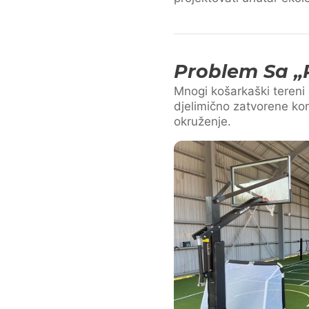
Problem Sa „
Mnogi košarkaški tereni 
djelimično zatvorene kon
okruženje.