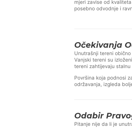
mjeri zavise od kvaliteta
posebno odvodnje i ravn
Očekivanja O
Unutrašnji tereni obično
Vanjski tereni su izlože
tereni zahtijevaju stalnu
Površina koja podnosi z
održavanja, izgleda bolj
Odabir Pravo
Pitanje nije da li je unu