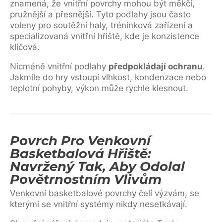
znamená, že vnitřní povrchy mohou být měkčí,
pružnější a přesnější. Tyto podlahy jsou často
voleny pro soutěžní haly, tréninková zařízení a
specializovaná vnitřní hřiště, kde je konzistence
klíčová.
Nicméně vnitřní podlahy
předpokládají ochranu
.
Jakmile do hry vstoupí vlhkost, kondenzace nebo
teplotní pohyby, výkon může rychle klesnout.
Povrch Pro Venkovní
Basketbalová Hřiště:
Navržený Tak, Aby Odolal
Povětrnostním Vlivům
Venkovní basketbalové povrchy čelí výzvám, se
kterými se vnitřní systémy nikdy nesetkávají.