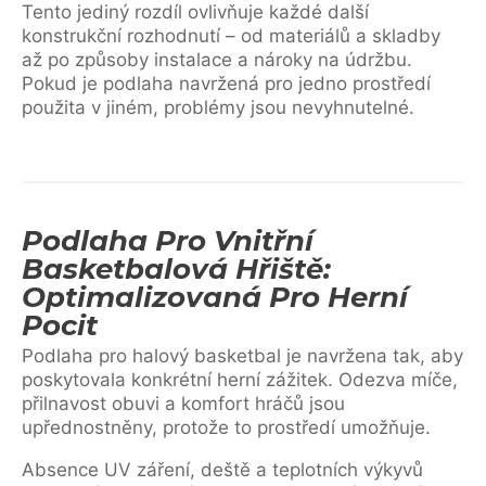
Tento jediný rozdíl ovlivňuje každé další
konstrukční rozhodnutí – od materiálů a skladby
až po způsoby instalace a nároky na údržbu.
Pokud je podlaha navržená pro jedno prostředí
použita v jiném, problémy jsou nevyhnutelné.
Podlaha Pro Vnitřní
Basketbalová Hřiště:
Optimalizovaná Pro Herní
Pocit
Podlaha pro halový basketbal je navržena tak, aby
poskytovala konkrétní herní zážitek. Odezva míče,
přilnavost obuvi a komfort hráčů jsou
upřednostněny, protože to prostředí umožňuje.
Absence UV záření, deště a teplotních výkyvů