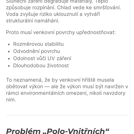
Sluneční záření degraduje materiály. Teplo
způsobuje rozpínání. Chlad vede ke smršťování.
Voda zvyšuje riziko uklouznutí a vytváří
strukturální namáhání.
Proto musí venkovní povrchy upřednostňovat:
Rozměrovou stabilitu
Odvodnění povrchu
Odolnost vůči UV záření
Dlouhodobou životnost
To neznamená, že by venkovní hřiště musela
obětovat výkon — ale že výkon musí být navržen v
rámci environmentálních omezení, nikoli navzdory
nim.
Problém „polo-Vnitřních“