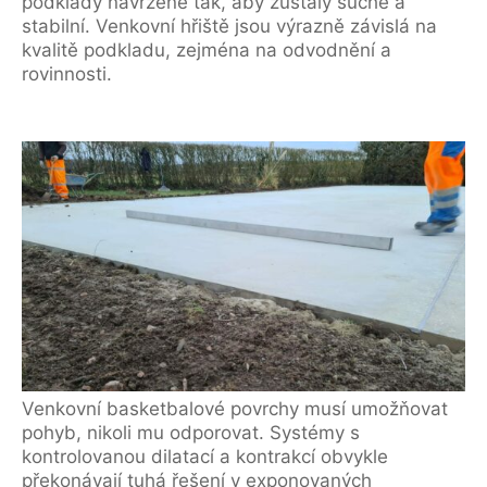
podklady navržené tak, aby zůstaly suché a
stabilní. Venkovní hřiště jsou výrazně závislá na
kvalitě podkladu, zejména na odvodnění a
rovinnosti.
Venkovní basketbalové povrchy musí umožňovat
pohyb, nikoli mu odporovat. Systémy s
kontrolovanou dilatací a kontrakcí obvykle
překonávají tuhá řešení v exponovaných