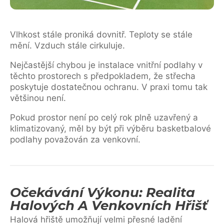
Vlhkost stále proniká dovnitř. Teploty se stále
mění. Vzduch stále cirkuluje.
Nejčastější chybou je instalace vnitřní podlahy v
těchto prostorech s předpokladem, že střecha
poskytuje dostatečnou ochranu. V praxi tomu tak
většinou není.
Pokud prostor není po celý rok plně uzavřený a
klimatizovaný, měl by být při výběru basketbalové
podlahy považován za venkovní.
Očekávání Výkonu: Realita
Halových A Venkovních Hřišť
Halová hřiště umožňují velmi přesné ladění