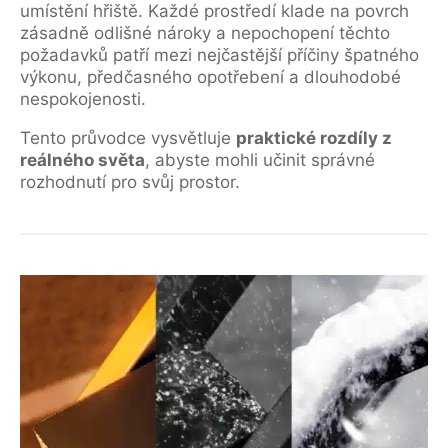
umístění hřiště. Každé prostředí klade na povrch
zásadně odlišné nároky a nepochopení těchto
požadavků patří mezi nejčastější příčiny špatného
výkonu, předčasného opotřebení a dlouhodobé
nespokojenosti.
Tento průvodce vysvětluje
praktické rozdíly z
reálného světa
, abyste mohli učinit správné
rozhodnutí pro svůj prostor.