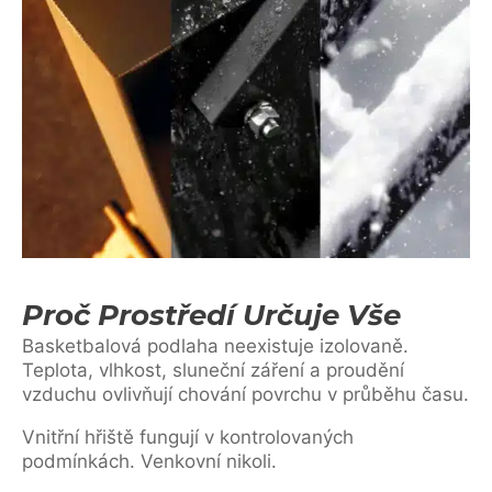
Proč Prostředí Určuje Vše
Basketbalová podlaha neexistuje izolovaně.
Teplota, vlhkost, sluneční záření a proudění
vzduchu ovlivňují chování povrchu v průběhu času.
Vnitřní hřiště fungují v kontrolovaných
podmínkách. Venkovní nikoli.