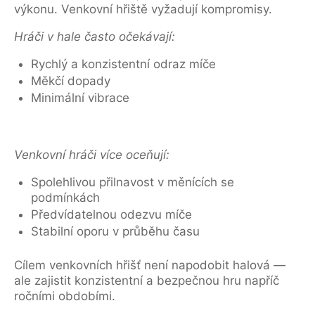
výkonu. Venkovní hřiště vyžadují kompromisy.
Hráči v hale často očekávají:
Rychlý a konzistentní odraz míče
Měkčí dopady
Minimální vibrace
Venkovní hráči více oceňují:
Spolehlivou přilnavost v měnících se
podmínkách
Předvídatelnou odezvu míče
Stabilní oporu v průběhu času
Cílem venkovních hřišť není napodobit halová —
ale zajistit konzistentní a bezpečnou hru napříč
ročními obdobími.