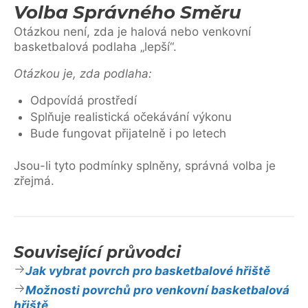
Volba Správného Směru
Otázkou není, zda je halová nebo venkovní
basketbalová podlaha „lepší“.
Otázkou je, zda podlaha:
Odpovídá prostředí
Splňuje realistická očekávání výkonu
Bude fungovat přijatelně i po letech
Jsou-li tyto podmínky splněny, správná volba je
zřejmá.
Související průvodci
Jak vybrat povrch pro basketbalové hřiště
Možnosti povrchů pro venkovní basketbalová
hřiště