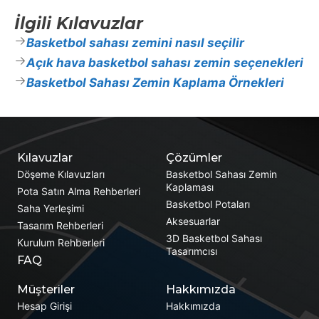
İlgili Kılavuzlar
Basketbol sahası zemini nasıl seçilir
Açık hava basketbol sahası zemin seçenekleri
Basketbol Sahası Zemin Kaplama Örnekleri
Kılavuzlar
Çözümler
Döşeme Kılavuzları
Basketbol Sahası Zemin
Kaplaması
Pota Satın Alma Rehberleri
Basketbol Potaları
Saha Yerleşimi
Aksesuarlar
Tasarım Rehberleri
3D Basketbol Sahası
Kurulum Rehberleri
Tasarımcısı
FAQ
Müşteriler
Hakkımızda
Hesap Girişi
Hakkımızda