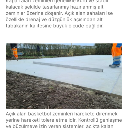
Kapalı alan zeminleri genellikle kuru ve stabil
kalacak şekilde tasarlanmış hazırlanmış alt
zeminler üzerine döşenir. Açık alan sahaları ise
özellikle drenaj ve düzgünlük açısından alt
tabakanın kalitesine büyük ölçüde bağlıdır.
Açık alan basketbol zeminleri harekete direnmek
yerine hareketi tolere etmelidir. Kontrollü genleşme
ve büzülmeye izin veren sistemler, açıkta kalan