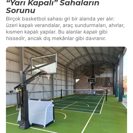
“Yarı Kapalı” Sahaların
Sorunu
Birçok basketbol sahası gri bir alanda yer alır:
üzeri kapalı verandalar, araç sundurmaları, ahırlar,
kısmen kapalı yapılar. Bu alanlar
kapalı
gibi
hissedir
, ancak dış mekânlar gibi davranır.