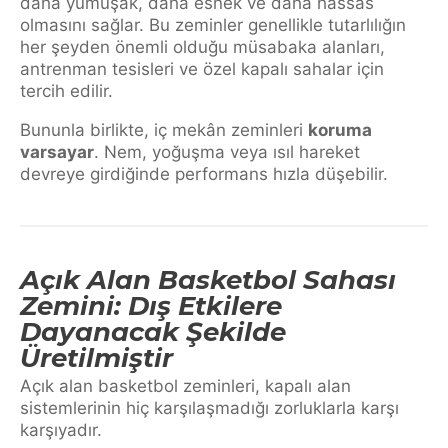
daha yumuşak, daha esnek ve daha hassas
olmasını sağlar. Bu zeminler genellikle tutarlılığın
her şeyden önemli olduğu müsabaka alanları,
antrenman tesisleri ve özel kapalı sahalar için
tercih edilir.
Bununla birlikte, iç mekân zeminleri
koruma
varsayar
. Nem, yoğuşma veya ısıl hareket
devreye girdiğinde performans hızla düşebilir.
Açık Alan Basketbol Sahası
Zemini: Dış Etkilere
Dayanacak Şekilde
Üretilmiştir
Açık alan basketbol zeminleri, kapalı alan
sistemlerinin hiç karşılaşmadığı zorluklarla karşı
karşıyadır.