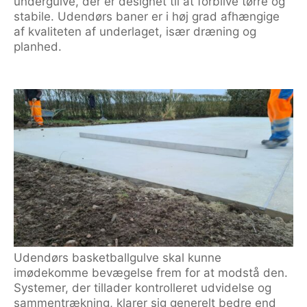
undergulve, der er designet til at forblive tørre og
stabile. Udendørs baner er i høj grad afhængige
af kvaliteten af underlaget, især dræning og
planhed.
Udendørs basketballgulve skal kunne
imødekomme bevægelse frem for at modstå den.
Systemer, der tillader kontrolleret udvidelse og
sammentrækning, klarer sig generelt bedre end