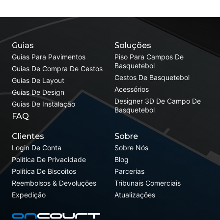
Guias
Soluções
Guias Para Pavimentos
Piso Para Campos De
Basquetebol
Guias De Compra De Cestos
Cestos De Basquetebol
Guias De Layout
Acessórios
Guias De Design
Designer 3D De Campo De
Guias De Instalação
Basquetebol
FAQ
Clientes
Sobre
Login De Conta
Sobre Nós
Política De Privacidade
Blog
Política De Biscoitos
Parcerias
Reembolsos & Devoluções
Tribunais Comerciais
Expedição
Atualizações