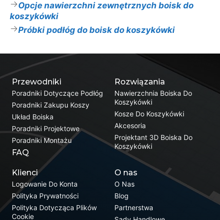
Opcje nawierzchni zewnętrznych boisk do
koszykówki
Próbki podłóg do boisk do koszykówki
Przewodniki
Rozwiązania
Poradniki Dotyczące Podłóg
Nawierzchnia Boiska Do
Koszykówki
Poradniki Zakupu Koszy
Kosze Do Koszykówki
Układ Boiska
Akcesoria
Poradniki Projektowe
Projektant 3D Boiska Do
Poradniki Montażu
Koszykówki
FAQ
Klienci
O nas
Logowanie Do Konta
O Nas
Polityka Prywatności
Blog
Polityka Dotycząca Plików
Partnerstwa
Cookie
Sądy Handlowe