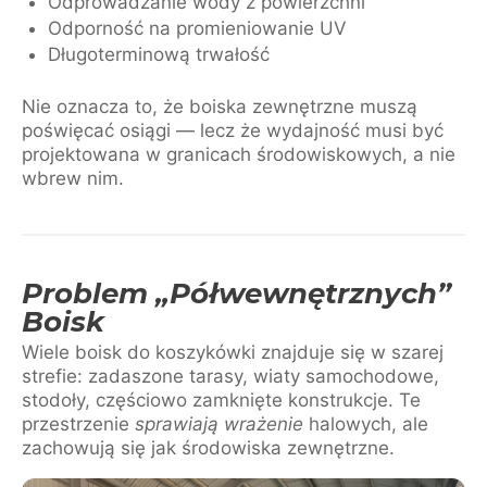
Odprowadzanie wody z powierzchni
Odporność na promieniowanie UV
Długoterminową trwałość
Nie oznacza to, że boiska zewnętrzne muszą
poświęcać osiągi — lecz że wydajność musi być
projektowana w granicach środowiskowych, a nie
wbrew nim.
Problem „półwewnętrznych”
Boisk
Wiele boisk do koszykówki znajduje się w szarej
strefie: zadaszone tarasy, wiaty samochodowe,
stodoły, częściowo zamknięte konstrukcje. Te
przestrzenie
sprawiają wrażenie
halowych, ale
zachowują się jak środowiska zewnętrzne.