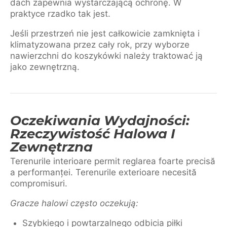
dach zapewnia wystarczającą ochronę. W
praktyce rzadko tak jest.
Jeśli przestrzeń nie jest całkowicie zamknięta i
klimatyzowana przez cały rok, przy wyborze
nawierzchni do koszykówki należy traktować ją
jako zewnętrzną.
Oczekiwania Wydajności:
Rzeczywistość Halowa I
Zewnętrzna
Terenurile interioare permit reglarea foarte precisă
a performanței. Terenurile exterioare necesită
compromisuri.
Gracze halowi często oczekują:
Szybkiego i powtarzalnego odbicia piłki