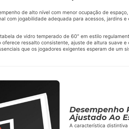
mpenho de alto nível com menor ocupação de espaço,
onal com jogabilidade adequada para acessos, jardins e
tabela de vidro temperado de 60″ em estilo regulamen
o oferece ressalto consistente, ajuste de altura suave
ssenciais que os jogadores exigentes esperam de um s
Desempenho Pr
Ajustado Ao 
A característica distinti