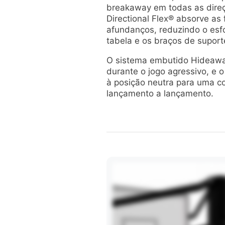
breakaway em todas as direç
Directional Flex® absorve as
afundanços, reduzindo o esf
tabela e os braços de suport
O sistema embutido Hideawa
durante o jogo agressivo, e 
à posição neutra para uma co
lançamento a lançamento.