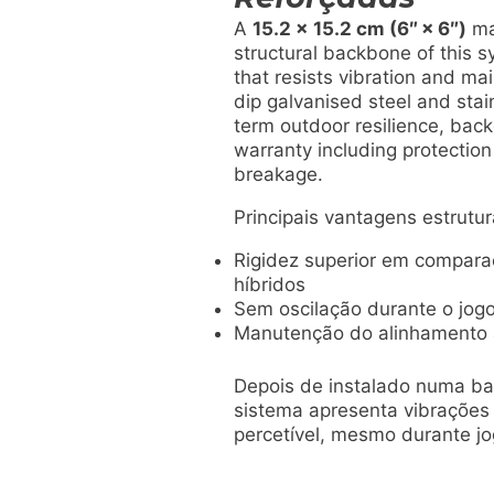
A
15.2 x 15.2 cm (6″ × 6″)
ma
structural backbone of this s
that resists vibration and ma
dip galvanised steel and sta
term outdoor resilience, bac
warranty including protectio
breakage.
Principais vantagens estrutur
Rigidez superior em compara
híbridos
Sem oscilação durante o jogo
Manutenção do alinhamento 
Depois de instalado numa ba
sistema apresenta vibrações
percetível, mesmo durante jo