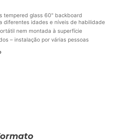
ss tempered glass 60" backboard
ra diferentes idades e níveis de habilidade
ortátil nem montada à superfície
s – instalação por várias pessoas
o
Formato