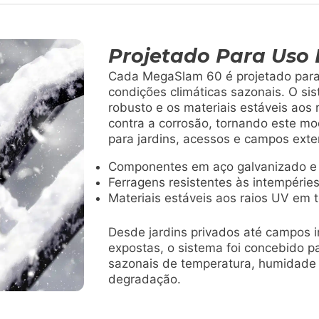
Projetado Para Uso E
Cada MegaSlam 60 é projetado para 
condições climáticas sazonais. O si
robusto e os materiais estáveis aos
contra a corrosão, tornando este m
para jardins, acessos e campos exte
Componentes em aço galvanizado e 
Ferragens resistentes às intempérie
Materiais estáveis aos raios UV em 
Desde jardins privados até campos 
expostas, o sistema foi concebido p
sazonais de temperatura, humidade e
degradação.