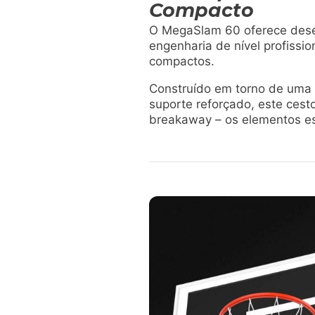
Compacto
O MegaSlam 60 oferece dese
engenharia de nível profissi
compactos.
Construído em torno de uma 
suporte reforçado, este cest
breakaway – os elementos e