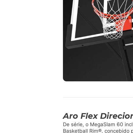
Aro Flex Direcio
De série, o MegaSlam 60 incl
Basketball Rim®, concebido 