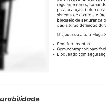
regulamentares, tornand
para crianças, treino de a
sistema de controlo é fáci
bloqueio de segurança
q
das alturas definidas dura
O ajuste de altura Mega 
Sem ferramentas
Com contrapeso para facil
Bloqueado com segurança
Durabilidade