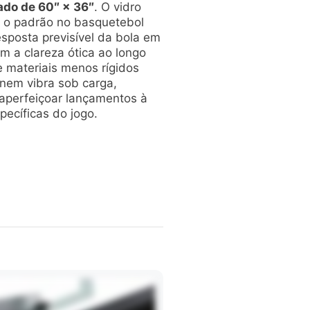
ado de 60″ × 36″
. O vidro
r o padrão no basquetebol
esposta previsível da bola em
m a clareza ótica ao longo
e materiais menos rígidos
e nem vibra sob carga,
aperfeiçoar lançamentos à
pecíficas do jogo.