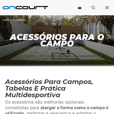
Saltar
Me
para
o
conteúdo
Início
»
Acessórios
ACESSÓRIOS PARA O
CAMPO
Acessórios Para Campos,
Tabelas E Prática
Multidesportiva
Os acessórios são melhorias opcionais
concebidas para
alargar a forma como o campo é
utilizado
, melhorar a segurança e adaptar o