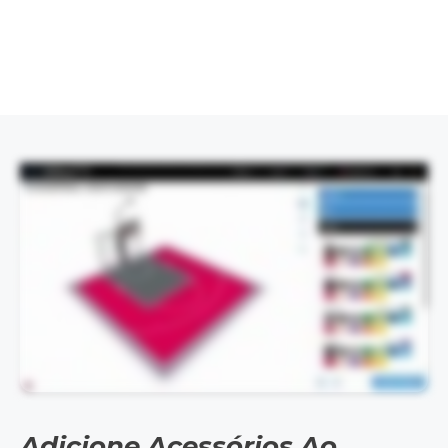
This video demonstrates the design process visually and does not contain spoken audio.
Adicione Acessórios Ao