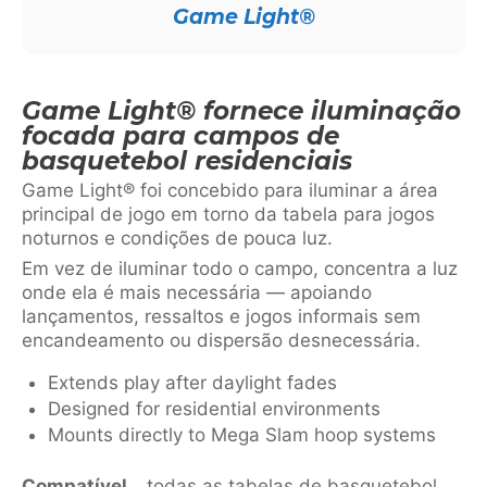
Game Light®
Game Light® fornece iluminação
focada para campos de
basquetebol residenciais
Game Light® foi concebido para iluminar a área
principal de jogo em torno da tabela para jogos
noturnos e condições de pouca luz.
Em vez de iluminar todo o campo, concentra a luz
onde ela é mais necessária — apoiando
lançamentos, ressaltos e jogos informais sem
encandeamento ou dispersão desnecessária.
Extends play after daylight fades
Designed for residential environments
Mounts directly to Mega Slam hoop systems
Compatível
todas as tabelas de basquetebol