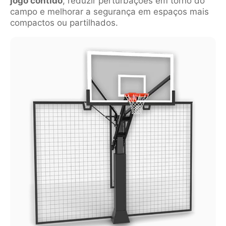
jogo contido
, reduzir perturbações em torno do
campo e melhorar a segurança em espaços mais
compactos ou partilhados.