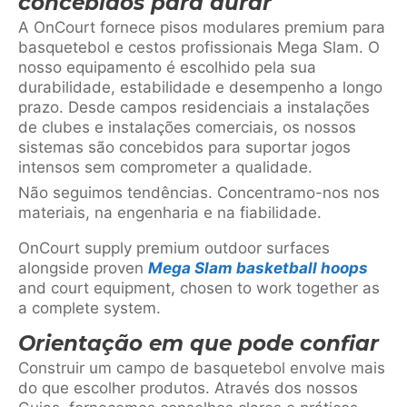
concebidos para durar
A OnCourt fornece pisos modulares premium para
basquetebol e cestos profissionais Mega Slam. O
nosso equipamento é escolhido pela sua
durabilidade, estabilidade e desempenho a longo
prazo. Desde campos residenciais a instalações
de clubes e instalações comerciais, os nossos
sistemas são concebidos para suportar jogos
intensos sem comprometer a qualidade.
Não seguimos tendências. Concentramo-nos nos
materiais, na engenharia e na fiabilidade.
OnCourt supply premium outdoor surfaces
alongside proven
Mega Slam basketball hoops
and court equipment, chosen to work together as
a complete system.
Orientação em que pode confiar
Construir um campo de basquetebol envolve mais
do que escolher produtos. Através dos nossos