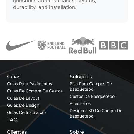
questions about surfaces, layouts,
durability, and installation.
Guias
Soluções
Guias Para Pavimentos
Piso Para Campos De
Basquetebol
Guias De Compra De Cestos
Cestos De Basquetebol
Guias De Layout
Acessórios
Guias De Design
Designer 3D De Campo De
Guias De Instalação
Basquetebol
FAQ
Clientes
Sobre