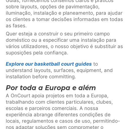
Guias, fornecemos conselhos claros e práticos
sobre layouts, opções de pavimentação,
iluminação, instalação e planeamento, para ajudar
os clientes a tomar decisões informadas em todas
as fases.
Quer esteja a construir o seu primeiro campo
doméstico ou a especificar uma instalação para
vários utilizadores, o nosso objetivo é substituir as
suposições pela confiança.
Explore our basketball court guides
to
understand layouts, surfaces, equipment, and
installation before committing.
Por toda a Europa e além
A OnCourt apoia projetos em toda a Europa,
trabalhando com clientes particulares, clubes,
escolas e parceiros comerciais. A nossa
experiência abrange diferentes condições de
locais, regulamentos e casos de uso, permitindo-
nos adaptar soluções sem comprometer o