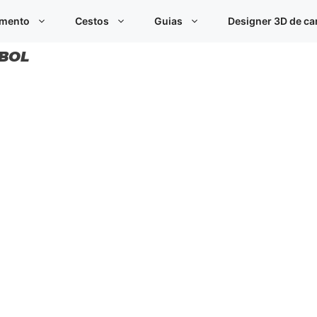
imento
Cestos
Guias
Designer 3D de c
EBOL