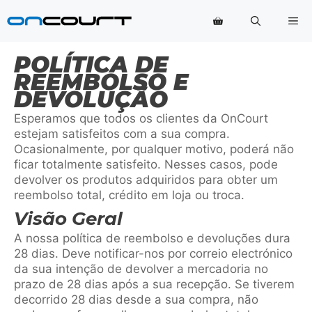
Saltar
Me
para
o
conteúdo
POLÍTICA DE
REEMBOLSO E
DEVOLUÇÃO
Esperamos que todos os clientes da OnCourt
estejam satisfeitos com a sua compra.
Ocasionalmente, por qualquer motivo, poderá não
ficar totalmente satisfeito. Nesses casos, pode
devolver os produtos adquiridos para obter um
reembolso total, crédito em loja ou troca.
Visão Geral
A nossa política de reembolso e devoluções dura
28 dias. Deve notificar-nos por correio electrónico
da sua intenção de devolver a mercadoria no
prazo de 28 dias após a sua recepção. Se tiverem
decorrido 28 dias desde a sua compra, não