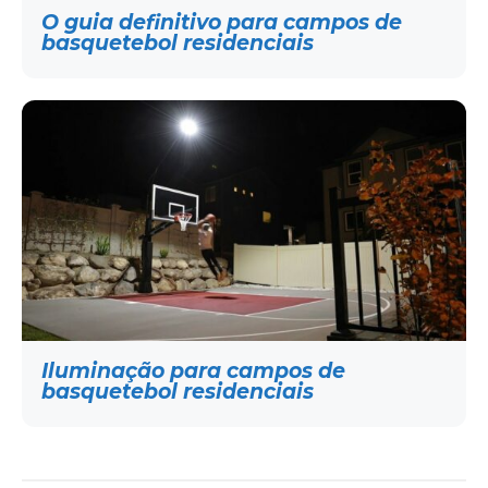
O guia definitivo para campos de
basquetebol residenciais
Iluminação para campos de
basquetebol residenciais