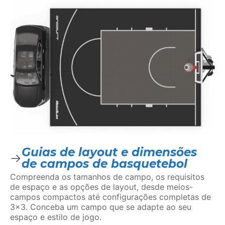
Guias de layout e dimensões
de campos de basquetebol
Compreenda os tamanhos de campo, os requisitos
de espaço e as opções de layout, desde meios-
campos compactos até configurações completas de
3×3. Conceba um campo que se adapte ao seu
espaço e estilo de jogo.