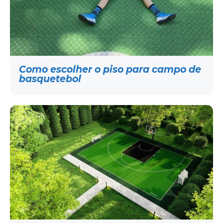
Como escolher o piso para campo de
basquetebol