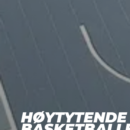
HØYTYTENDE
BASKETBALL