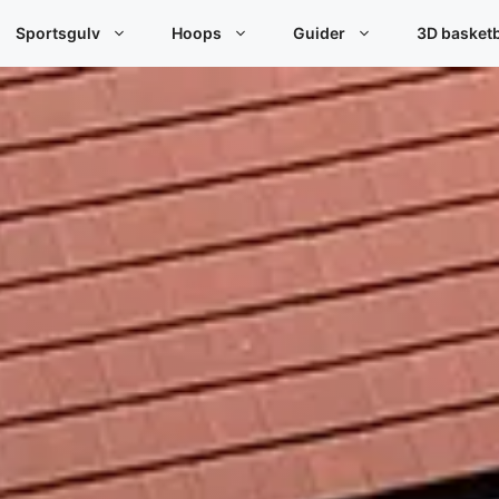
Sportsgulv
Hoops
Guider
3D basket