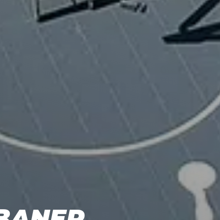
BANER