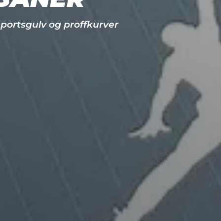
ortsgulv og proffkurver