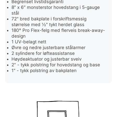
Begrenset livstidsgaranti
8″ x 6″ monsterstor hovedstang i 5-gauge
stål
72" bred bakplate i forskriftsmessig
størrelse med ½" tykt herdet glass
180° Pro Flex-felg med flerveis break-away-
design
1 UV-belagt nett
Øvre og nedre justerbare stålarmer
2 sylindere for løfteassistanse
Høydeaktuator og justerbar sveiv
2" - tykk polstring for hovedstang og base
1" - tykk polstring av bakplaten