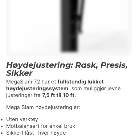
Høydejustering: Rask, Presis,
Sikker
MegaSlam 72 har et
fullstendig lukket
høydejusteringssystem
, som muliggjør jevne
justeringer fra
7,5 ft til 10 ft
.
Mega Slam høydejustering er:
Uten verktøy
Motbalansert for enkel bruk
Sikkert låst i hver høyde