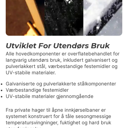
Utviklet For Utendørs Bruk
Alle hovedkomponenter er overflatebehandlet for
langvarig utendørs bruk, inkludert galvanisert og
pulverlakkert stål, værbestandige festemidler og
UV-stabile materialer.
Galvaniserte og pulverlakkerte stålkomponenter
Værbestandige festemidler
UV-stabile materialer gjennomgående
Fra private hager til åpne innkjørselbaner er
systemet konstruert for å tåle sesongmessige
temperatursvingninger, fuktighet og hard bruk