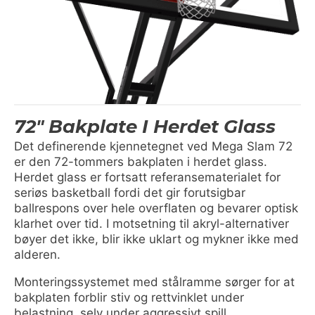
72" Bakplate I Herdet Glass
Det definerende kjennetegnet ved Mega Slam 72
er den 72-tommers bakplaten i herdet glass.
Herdet glass er fortsatt referansematerialet for
seriøs basketball fordi det gir forutsigbar
ballrespons over hele overflaten og bevarer optisk
klarhet over tid. I motsetning til akryl-alternativer
bøyer det ikke, blir ikke uklart og mykner ikke med
alderen.
Monteringssystemet med stålramme sørger for at
bakplaten forblir stiv og rettvinklet under
belastning, selv under aggressivt spill.