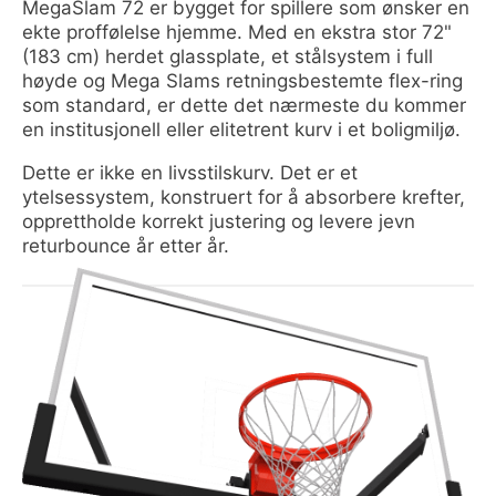
MegaSlam 72 er bygget for spillere som ønsker en
ekte proffølelse hjemme. Med en ekstra stor 72"
(183 cm) herdet glassplate, et stålsystem i full
høyde og Mega Slams retningsbestemte flex-ring
som standard, er dette det nærmeste du kommer
en institusjonell eller elitetrent kurv i et boligmiljø.
Dette er ikke en livsstilskurv. Det er et
ytelsessystem, konstruert for å absorbere krefter,
opprettholde korrekt justering og levere jevn
returbounce år etter år.