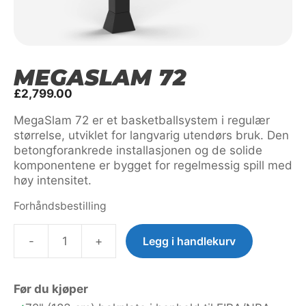
MEGASLAM 72
£
2,799.00
MegaSlam 72 er et basketballsystem i regulær
størrelse, utviklet for langvarig utendørs bruk. Den
betongforankrede installasjonen og de solide
komponentene er bygget for regelmessig spill med
høy intensitet.
Forhåndsbestilling
-
+
Legg i handlekurv
MegaSlam
72
antall
Før du kjøper