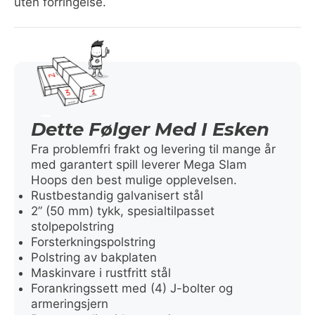
uten forringelse.
Dette Følger Med I Esken
Fra problemfri frakt og levering til mange år
med garantert spill leverer Mega Slam
Hoops den best mulige opplevelsen.
Rustbestandig galvanisert stål
2” (50 mm) tykk, spesialtilpasset
stolpepolstring
Forsterkningspolstring
Polstring av bakplaten
Maskinvare i rustfritt stål
Forankringssett med (4) J-bolter og
armeringsjern