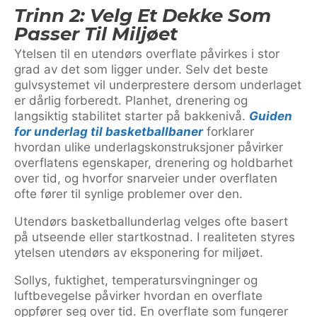
Trinn 2: Velg Et Dekke Som
Passer Til Miljøet
Ytelsen til en utendørs overflate påvirkes i stor
grad av det som ligger under. Selv det beste
gulvsystemet vil underprestere dersom underlaget
er dårlig forberedt. Planhet, drenering og
langsiktig stabilitet starter på bakkenivå.
Guiden
for underlag til basketballbaner
forklarer
hvordan ulike underlagskonstruksjoner påvirker
overflatens egenskaper, drenering og holdbarhet
over tid, og hvorfor snarveier under overflaten
ofte fører til synlige problemer over den.
Utendørs basketballunderlag velges ofte basert
på utseende eller startkostnad. I realiteten styres
ytelsen utendørs av eksponering for miljøet.
Sollys, fuktighet, temperatursvingninger og
luftbevegelse påvirker hvordan en overflate
oppfører seg over tid. En overflate som fungerer