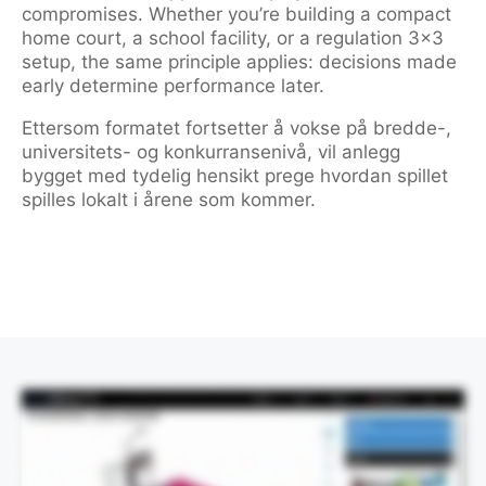
compromises. Whether you’re building a compact
home court, a school facility, or a regulation 3×3
setup, the same principle applies: decisions made
early determine performance later.
Ettersom formatet fortsetter å vokse på bredde-,
universitets- og konkurransenivå, vil anlegg
bygget med tydelig hensikt prege hvordan spillet
spilles lokalt i årene som kommer.
This video demonstrates the design process visually and does not contain spoken audio.