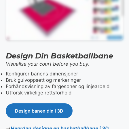
Design Din Basketballbane
Visualise your court before you buy.
Konfigurer banens dimensjoner
Bruk gulvoppsett og markeringer
Forhåndsvisning av fargesoner og linjearbeid
Utforsk virkelige rettsforhold
Design banen din i 3D
Hvordan designe en basketballbane i 3D