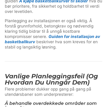
guiden
Å kjøpe basketballkurver til skoler
hva du
bør prioritere, fra sikkerhet og holdbarhet til verdi
over levetiden.
Planlegging av installasjonen er også viktig. Å
forstå grunnforhold, betongkrav og nødvendig
klaring tidlig bidrar til å unngå kostbare
kompromisser senere.
Guiden for installasjon av
basketballkurv
beskriver hva som kreves for en
stabil og langsiktig løsning.
Vanlige Planleggingsfeil (og
Hvordan Du Unngår Dem)
Flere problemer dukker opp gang på gang på
utendørsbaner som underpresterer:
Å behandle overdekkede områder som