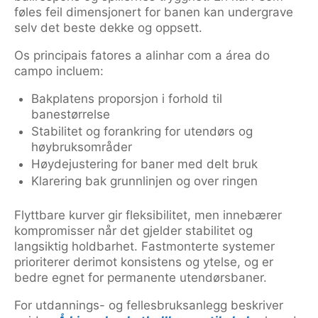
føles feil dimensjonert for banen kan undergrave
selv det beste dekke og oppsett.
Os principais fatores a alinhar com a área do
campo incluem:
Bakplatens proporsjon i forhold til
banestørrelse
Stabilitet og forankring for utendørs og
høybruksområder
Høydejustering for baner med delt bruk
Klarering bak grunnlinjen og over ringen
Flyttbare kurver gir fleksibilitet, men innebærer
kompromisser når det gjelder stabilitet og
langsiktig holdbarhet. Fastmonterte systemer
prioriterer derimot konsistens og ytelse, og er
bedre egnet for permanente utendørsbaner.
For utdannings- og fellesbruksanlegg beskriver