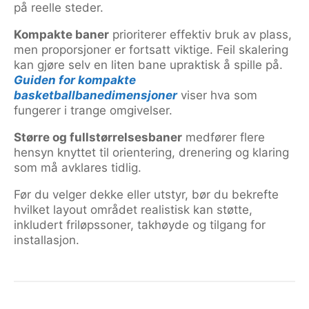
på reelle steder.
Kompakte baner
prioriterer effektiv bruk av plass,
men proporsjoner er fortsatt viktige. Feil skalering
kan gjøre selv en liten bane upraktisk å spille på.
Guiden for kompakte
basketballbanedimensjoner
viser hva som
fungerer i trange omgivelser.
Større og fullstørrelsesbaner
medfører flere
hensyn knyttet til orientering, drenering og klaring
som må avklares tidlig.
Før du velger dekke eller utstyr, bør du bekrefte
hvilket layout området realistisk kan støtte,
inkludert friløpssoner, takhøyde og tilgang for
installasjon.