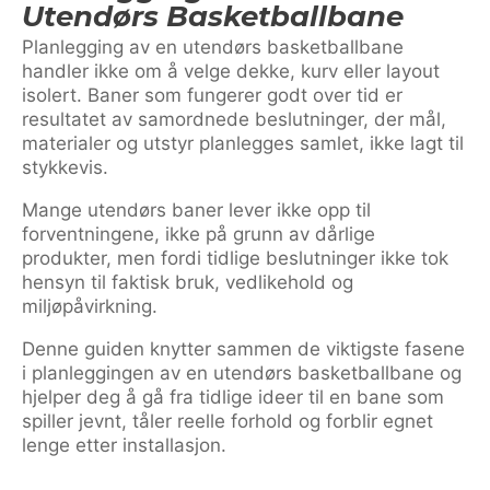
Utendørs Basketballbane
Planlegging av en utendørs basketballbane
handler ikke om å velge dekke, kurv eller layout
isolert. Baner som fungerer godt over tid er
resultatet av samordnede beslutninger, der mål,
materialer og utstyr planlegges samlet, ikke lagt til
stykkevis.
Mange utendørs baner lever ikke opp til
forventningene, ikke på grunn av dårlige
produkter, men fordi tidlige beslutninger ikke tok
hensyn til faktisk bruk, vedlikehold og
miljøpåvirkning.
Denne guiden knytter sammen de viktigste fasene
i planleggingen av en utendørs basketballbane og
hjelper deg å gå fra tidlige ideer til en bane som
spiller jevnt, tåler reelle forhold og forblir egnet
lenge etter installasjon.