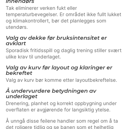
innendørs
Tak eliminerer verken fukt eller
temperaturbevegelser. Er området ikke fullt lukket
og klimakontrollert, bør det planlegges som
utendørs.
Valg av dekke før bruksintensitet er
avklart
Sporadisk fritidsspill og daglig trening stiller svært
ulike krav til underlaget.
Valg av kurv før layout og klaringer er
bekreftet
Valg av kurv bør komme etter layoutbekreftelse.
Å undervurdere betydningen av
underlaget
Drenering, planhet og korrekt oppbygning under
overflaten er avgjørende for langsiktig ytelse.
Å unngå disse feilene handler som regel om å ta
det roligere tidlig og se banen som et helhetlig