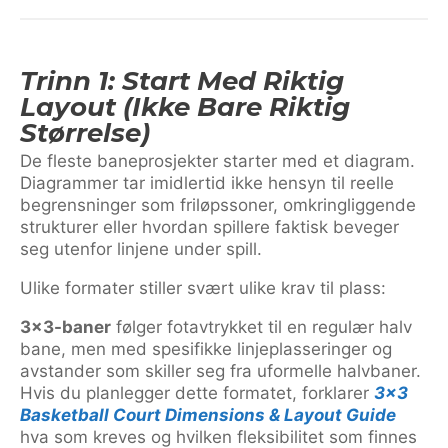
Trinn 1: Start Med Riktig
Layout (ikke Bare Riktig
Størrelse)
De fleste baneprosjekter starter med et diagram.
Diagrammer tar imidlertid ikke hensyn til reelle
begrensninger som friløpssoner, omkringliggende
strukturer eller hvordan spillere faktisk beveger
seg utenfor linjene under spill.
Ulike formater stiller svært ulike krav til plass:
3×3-baner
følger fotavtrykket til en regulær halv
bane, men med spesifikke linjeplasseringer og
avstander som skiller seg fra uformelle halvbaner.
Hvis du planlegger dette formatet, forklarer
3×3
Basketball Court Dimensions & Layout Guide
hva som kreves og hvilken fleksibilitet som finnes