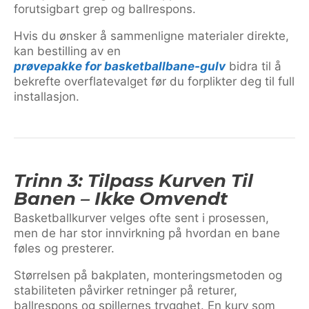
forutsigbart grep og ballrespons.
Hvis du ønsker å sammenligne materialer direkte,
kan bestilling av en
prøvepakke for basketballbane-gulv
bidra til å
bekrefte overflatevalget før du forplikter deg til full
installasjon.
Trinn 3: Tilpass Kurven Til
Banen – Ikke Omvendt
Basketballkurver velges ofte sent i prosessen,
men de har stor innvirkning på hvordan en bane
føles og presterer.
Størrelsen på bakplaten, monteringsmetoden og
stabiliteten påvirker retninger på returer,
ballrespons og spillernes trygghet. En kurv som