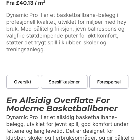
Fra
£
40.13
/ m²
Dynamic Pro II er et basketballbane-belegg i
profesjonell kvalitet, utviklet for miljøer med høy
bruk. Med pålitelig friksjon, jevn ballrespons og
valgfrie støtdempende puter for økt komfort,
støtter det trygt spill i klubber, skoler og
treningsanlegg.
Oversikt
Spesifikasjoner
Forespørsel
En Allsidig Overflate For
Moderne Basketballbaner
Dynamic Pro II er et allsidig basketballbane-
belegg, utviklet for jevnt spill, god komfort under
føttene og lang levetid. Det er designet for
klubber, skoler og flerbruksområder, og gir pålitelig