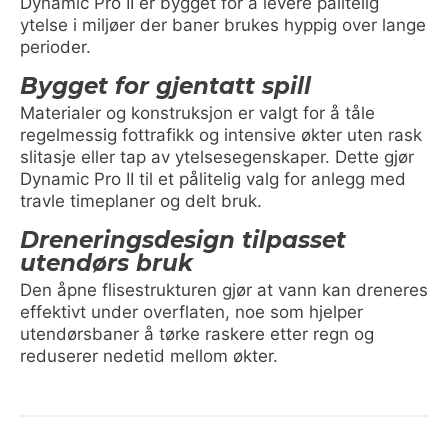
Dynamic Pro II er bygget for å levere pålitelig
ytelse i miljøer der baner brukes hyppig over lange
perioder.
Bygget for gjentatt spill
Materialer og konstruksjon er valgt for å tåle
regelmessig fottrafikk og intensive økter uten rask
slitasje eller tap av ytelsesegenskaper. Dette gjør
Dynamic Pro II til et pålitelig valg for anlegg med
travle timeplaner og delt bruk.
Dreneringsdesign tilpasset
utendørs bruk
Den åpne flisestrukturen gjør at vann kan dreneres
effektivt under overflaten, noe som hjelper
utendørsbaner å tørke raskere etter regn og
reduserer nedetid mellom økter.