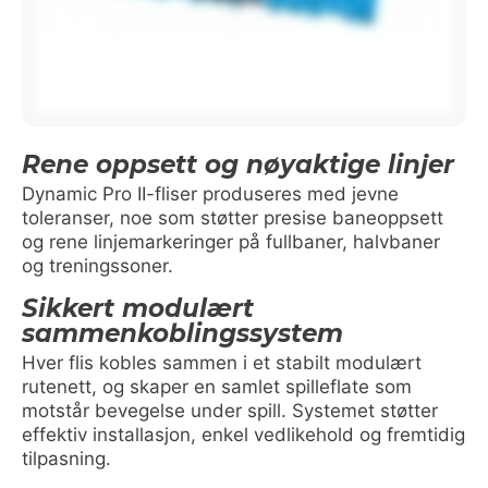
Rene oppsett og nøyaktige linjer
Dynamic Pro II-fliser produseres med jevne
toleranser, noe som støtter presise baneoppsett
og rene linjemarkeringer på fullbaner, halvbaner
og treningssoner.
Sikkert modulært
sammenkoblingssystem
Hver flis kobles sammen i et stabilt modulært
rutenett, og skaper en samlet spilleflate som
motstår bevegelse under spill. Systemet støtter
effektiv installasjon, enkel vedlikehold og fremtidig
tilpasning.