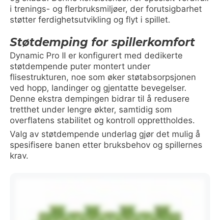
i trenings- og flerbruksmiljøer, der forutsigbarhet
støtter ferdighetsutvikling og flyt i spillet.
Støtdemping for spillerkomfort
Dynamic Pro II er konfigurert med dedikerte
støtdempende puter montert under
flisestrukturen, noe som øker støtabsorpsjonen
ved hopp, landinger og gjentatte bevegelser.
Denne ekstra dempingen bidrar til å redusere
tretthet under lengre økter, samtidig som
overflatens stabilitet og kontroll opprettholdes.
Valg av støtdempende underlag gjør det mulig å
spesifisere banen etter bruksbehov og spillernes
krav.