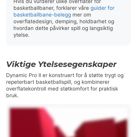
Hvis du vurderer ulike overflater for
basketballbaner, forklarer våre
guider for
basketballbane-belegg
mer om
overflatedesign, demping, holdbarhet og
hvordan dette påvirker spill og langsiktig
ytelse.
Viktige Ytelsesegenskaper
Dynamic Pro II er konstruert for å støtte trygt og
repeterbart basketballspill, og kombinerer
overflatekontroll med støtkomfort for praktisk
bruk.