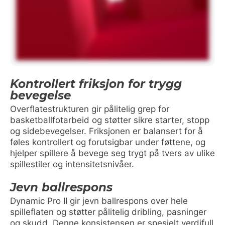
Kontrollert friksjon for trygg
bevegelse
Overflatestrukturen gir pålitelig grep for
basketballfotarbeid og støtter sikre starter, stopp
og sidebevegelser. Friksjonen er balansert for å
føles kontrollert og forutsigbar under føttene, og
hjelper spillere å bevege seg trygt på tvers av ulike
spillestiler og intensitetsnivåer.
Jevn ballrespons
Dynamic Pro II gir jevn ballrespons over hele
spilleflaten og støtter pålitelig dribling, pasninger
og skudd. Denne konsistensen er spesielt verdifull