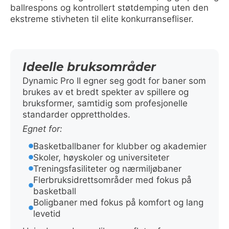
ballrespons og kontrollert støtdemping uten den
ekstreme stivheten til elite konkurransefliser.
Ideelle bruksområder
Dynamic Pro II egner seg godt for baner som
brukes av et bredt spekter av spillere og
bruksformer, samtidig som profesjonelle
standarder opprettholdes.
Egnet for:
Basketballbaner for klubber og akademier
Skoler, høyskoler og universiteter
Treningsfasiliteter og nærmiljøbaner
Flerbruksidrettsområder med fokus på
basketball
Boligbaner med fokus på komfort og lang
levetid