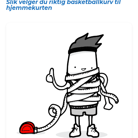
Slik velger du riktig basketballkurv til
hjemmekurten