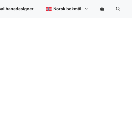
ballbanedesigner
Norsk bokmål