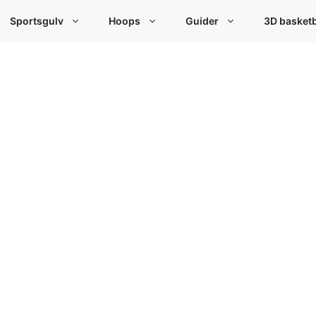
Sportsgulv
Hoops
Guider
3D basket