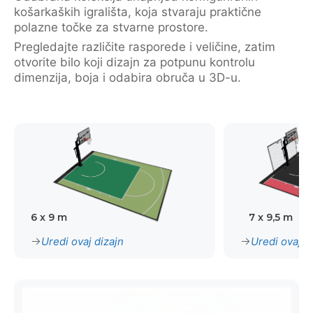
košarkaških igrališta, koja stvaraju praktične
polazne točke za stvarne prostore.
Pregledajte različite rasporede i veličine, zatim
otvorite bilo koji dizajn za potpunu kontrolu
dimenzija, boja i odabira obruča u 3D-u.
6 x 9 m
7 x 9,5 m
Uredi ovaj dizajn
Uredi ovaj d