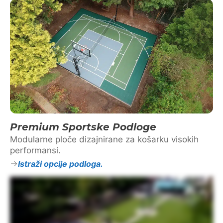
Premium Sportske Podloge
Modularne ploče dizajnirane za košarku visokih
performansi.
Istraži opcije podloga.