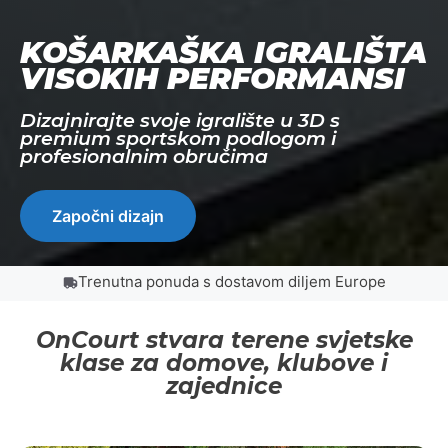
KOŠARKAŠKA IGRALIŠTA
VISOKIH PERFORMANSI
Dizajnirajte svoje igralište u 3D s
premium sportskom podlogom i
profesionalnim obručima
Započni dizajn
Trenutna ponuda s dostavom diljem Europe
OnCourt stvara terene svjetske
klase za domove, klubove i
zajednice