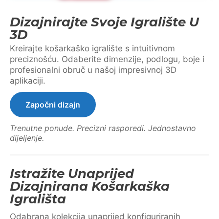
Dizajnirajte Svoje Igralište U
3D
Kreirajte košarkaško igralište s intuitivnom
preciznošću. Odaberite dimenzije, podlogu, boje i
profesionalni obruč u našoj impresivnoj 3D
aplikaciji.
Započni dizajn
Trenutne ponude. Precizni rasporedi. Jednostavno
dijeljenje.
Istražite Unaprijed
Dizajnirana Košarkaška
Igrališta
Odabrana kolekcija unaprijed konfiguriranih