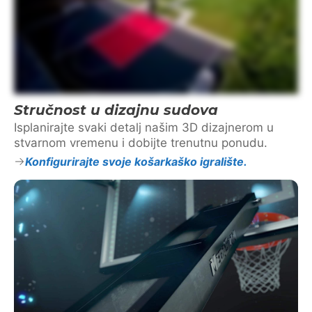
Stručnost u dizajnu sudova
Isplanirajte svaki detalj našim 3D dizajnerom u
stvarnom vremenu i dobijte trenutnu ponudu.
Konfigurirajte svoje košarkaško igralište.