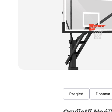
Pregled
Dostava
Osvijetli Noć