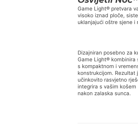
Game Light® pretvara va
visoko iznad ploče, sist
uklanjajući oštre sjene i
Dizajniran posebno za k
Game Light® kombinira
s kompaktnom i vremen
konstrukcijom. Rezultat 
učinkovito rasvjetno rješ
integrira s vašim košem
nakon zalaska sunca.