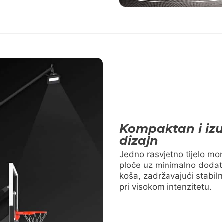
Kompaktan i izu
dizajn
Jedno rasvjetno tijelo mo
ploče uz minimalno dodat
koša, zadržavajući stabiln
pri visokom intenzitetu.