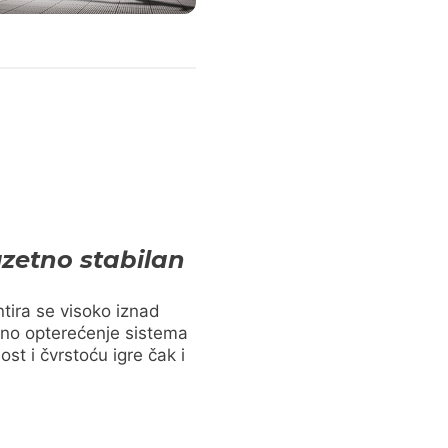
zetno stabilan
ntira se visoko iznad
no opterećenje sistema
ost i čvrstoću igre čak i