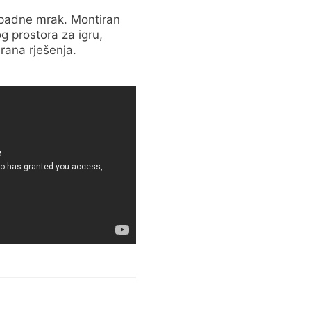
 padne mrak. Montiran
g prostora za igru,
irana rješenja.