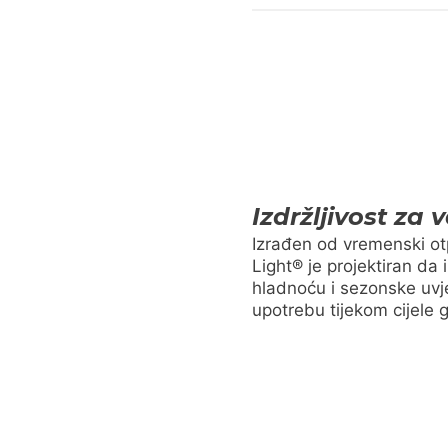
Izdržljivost za
Izrađen od vremenski o
Light® je projektiran da i
hladnoću i sezonske uv
upotrebu tijekom cijele 