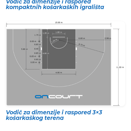
Vodič za dimenzije i raspored
kompaktnih košarkaških igrališta
Vodič za dimenzije i raspored 3×3
košarkaškog terena