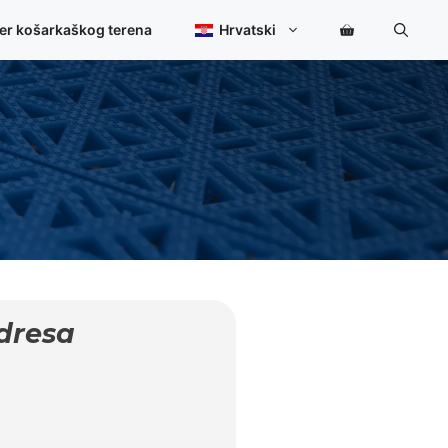
ner košarkaškog terena
Hrvatski
dresa