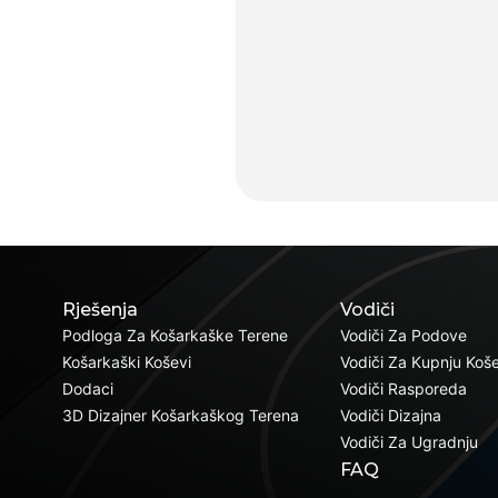
Rješenja
Vodiči
Podloga Za Košarkaške Terene
Vodiči Za Podove
Košarkaški Koševi
Vodiči Za Kupnju Koš
Dodaci
Vodiči Rasporeda
3D Dizajner Košarkaškog Terena
Vodiči Dizajna
Vodiči Za Ugradnju
FAQ