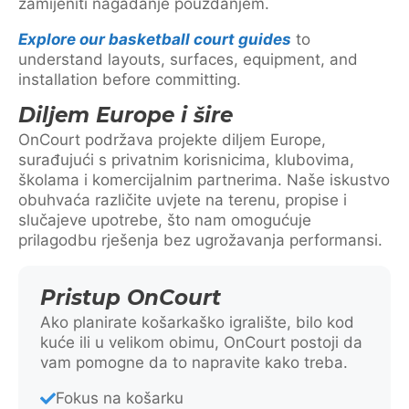
zamijeniti nagađanje pouzdanjem.
Explore our basketball court guides
to
understand layouts, surfaces, equipment, and
installation before committing.
Diljem Europe i šire
OnCourt podržava projekte diljem Europe,
surađujući s privatnim korisnicima, klubovima,
školama i komercijalnim partnerima. Naše iskustvo
obuhvaća različite uvjete na terenu, propise i
slučajeve upotrebe, što nam omogućuje
prilagodbu rješenja bez ugrožavanja performansi.
Pristup OnCourt
Ako planirate košarkaško igralište, bilo kod
kuće ili u velikom obimu, OnCourt postoji da
vam pomogne da to napravite kako treba.
Fokus na košarku