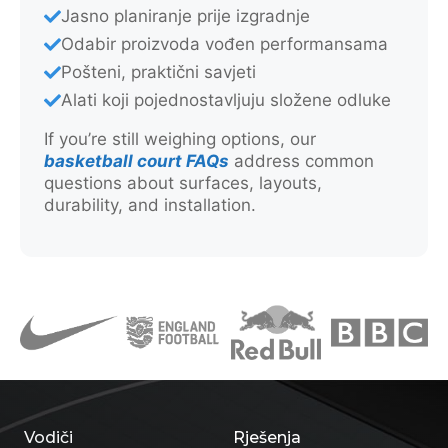
Jasno planiranje prije izgradnje
Odabir proizvoda vođen performansama
Pošteni, praktični savjeti
Alati koji pojednostavljuju složene odluke
If you’re still weighing options, our
basketball court FAQs
address common
questions about surfaces, layouts,
durability, and installation.
Vodiči
Rješenja