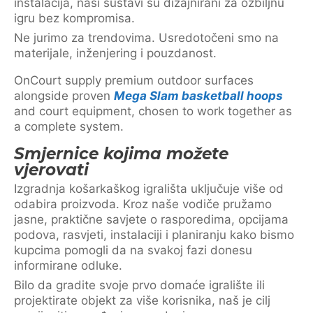
instalacija, naši sustavi su dizajnirani za ozbiljnu
igru bez kompromisa.
Ne jurimo za trendovima. Usredotočeni smo na
materijale, inženjering i pouzdanost.
OnCourt supply premium outdoor surfaces
alongside proven
Mega Slam basketball hoops
and court equipment, chosen to work together as
a complete system.
Smjernice kojima možete
vjerovati
Izgradnja košarkaškog igrališta uključuje više od
odabira proizvoda. Kroz naše vodiče pružamo
jasne, praktične savjete o rasporedima, opcijama
podova, rasvjeti, instalaciji i planiranju kako bismo
kupcima pomogli da na svakoj fazi donesu
informirane odluke.
Bilo da gradite svoje prvo domaće igralište ili
projektirate objekt za više korisnika, naš je cilj