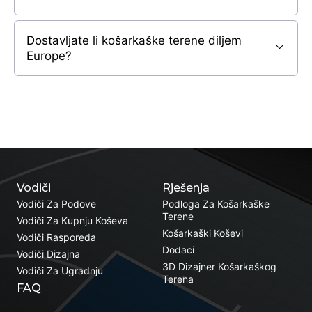
Dostavljate li košarkaške terene diljem
Europe?
Vodiči
Rješenja
Vodiči Za Podove
Podloga Za Košarkaške
Terene
Vodiči Za Kupnju Koševa
Košarkaški Koševi
Vodiči Rasporeda
Dodaci
Vodiči Dizajna
3D Dizajner Košarkaškog
Vodiči Za Ugradnju
Terena
FAQ