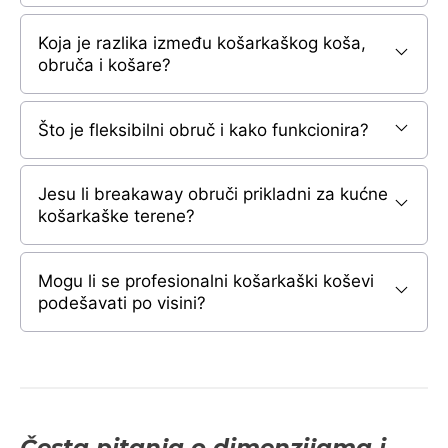
Koja je razlika između košarkaškog koša,
obruča i košare?
Što je fleksibilni obruč i kako funkcionira?
Jesu li breakaway obruči prikladni za kućne
košarkaške terene?
Mogu li se profesionalni košarkaški koševi
podešavati po visini?
Česta pitanja o dimenzijama i