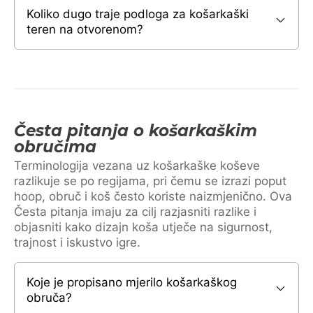
Koliko dugo traje podloga za košarkaški
teren na otvorenom?
Česta pitanja o košarkaškim
obručima
Terminologija vezana uz košarkaške koševe
razlikuje se po regijama, pri čemu se izrazi poput
hoop, obruč i koš često koriste naizmjenično. Ova
Česta pitanja imaju za cilj razjasniti razlike i
objasniti kako dizajn koša utječe na sigurnost,
trajnost i iskustvo igre.
Koje je propisano mjerilo košarkaškog
obruča?