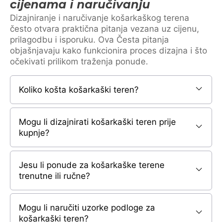
cijenama i naručivanju
Dizajniranje i naručivanje košarkaškog terena
često otvara praktična pitanja vezana uz cijenu,
prilagodbu i isporuku. Ova Česta pitanja
objašnjavaju kako funkcionira proces dizajna i što
očekivati prilikom traženja ponude.
Koliko košta košarkaški teren?
Mogu li dizajnirati košarkaški teren prije
kupnje?
Jesu li ponude za košarkaške terene
trenutne ili ručne?
Mogu li naručiti uzorke podloge za
košarkaški teren?