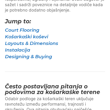
sažet i sadrži poveznice na detaljnije vodiče kada
je potrebno dodatno objašnjenje.
Jump to:
Court Flooring
Košarkaški koševi
Layouts & Dimensions
Instalacija
Designing & Buying
Često postavljana pitanja o
podovima za košarkaške terene
Odabir podloge za košarkaški teren uključuje
ravnotežu između performansi, trajnosti i
okruženja. Ova pitanja obuhvaćaju najčešće