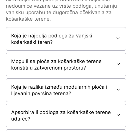
nedoumice vezane uz vrste podloga, unutarnju i
vanjsku uporabu te dugoročna očekivanja za
košarkaške terene.
Koja je najbolja podloga za vanjski
košarkaški teren?
Mogu li se ploče za košarkaške terene
koristiti u zatvorenom prostoru?
Koja je razlika između modularnih ploča i
lijevanih površina terena?
Apsorbira li podloga za košarkaške terene
udarce?