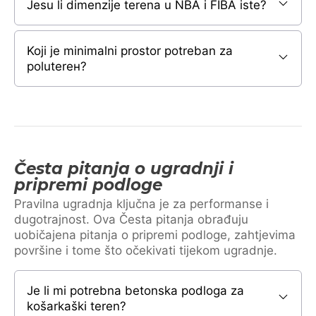
Jesu li dimenzije terena u NBA i FIBA iste?
Koji je minimalni prostor potreban za
poluterен?
Česta pitanja o ugradnji i
pripremi podloge
Pravilna ugradnja ključna je za performanse i
dugotrajnost. Ova Česta pitanja obrađuju
uobičajena pitanja o pripremi podloge, zahtjevima
površine i tome što očekivati tijekom ugradnje.
Je li mi potrebna betonska podloga za
košarkaški teren?