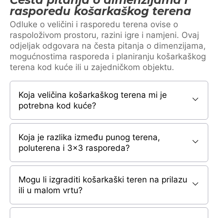
rasporedu košarkaškog terena
Odluke o veličini i rasporedu terena ovise o
raspoloživom prostoru, razini igre i namjeni. Ovaj
odjeljak odgovara na česta pitanja o dimenzijama,
mogućnostima rasporeda i planiranju košarkaškog
terena kod kuće ili u zajedničkom objektu.
Koja veličina košarkaškog terena mi je
potrebna kod kuće?
Koja je razlika između punog terena,
poluterena i 3×3 rasporeda?
Mogu li izgraditi košarkaški teren na prilazu
ili u malom vrtu?