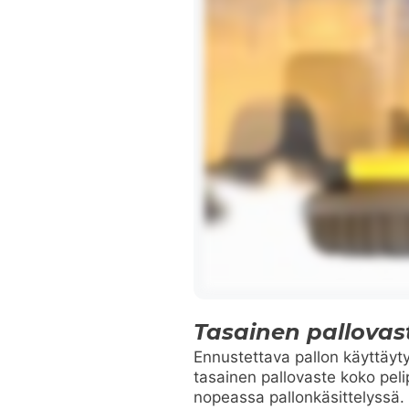
Tasainen pallovas
Ennustettava pallon käyttäyt
tasainen pallovaste koko pel
nopeassa pallonkäsittelyssä.