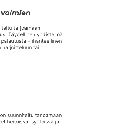
 voimien
iteltu tarjoamaan
us. Täydellinen yhdistelmä
palautusta – ihanteellinen
 harjoitteluun tai
 on suunniteltu tarjoamaan
t heitoissa, syötöissä ja