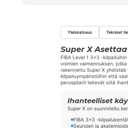
Yleiskatsaus
Tekniset ti
Super X Asettaa
FIBA Level 1 3×3 -kilpailuihin
voimien vaimennuksen, jotka 
rakennettu Super X yhdistää t
kilpailuympäristöihin että vaa
peruspilarit tekevät siitä ihant
Ihanteelliset kä
Super X on suunniteltu kent
FIBA 3×3 -kilpailukentät
Seurojen ja akatemioiden