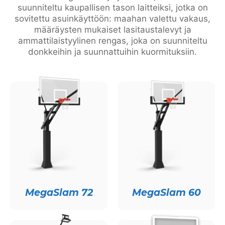
suunniteltu kaupallisen tason laitteiksi, jotka on
sovitettu asuinkäyttöön: maahan valettu vakaus,
määräysten mukaiset lasitaustalevyt ja
ammattilaistyylinen rengas, joka on suunniteltu
donkkeihin ja suunnattuihin kuormituksiin.
MegaSlam 72
MegaSlam 60