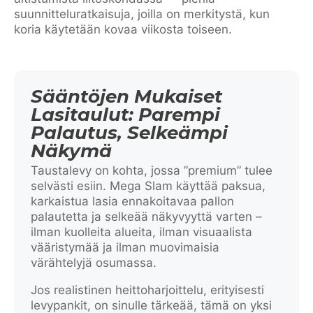
suunnitteluratkaisuja, joilla on merkitystä, kun
koria käytetään kovaa viikosta toiseen.
Sääntöjen Mukaiset
Lasitaulut: Parempi
Palautus, Selkeämpi
Näkymä
Taustalevy on kohta, jossa ”premium” tulee
selvästi esiin. Mega Slam käyttää paksua,
karkaistua lasia ennakoitavaa pallon
palautetta ja selkeää näkyvyyttä varten –
ilman kuolleita alueita, ilman visuaalista
vääristymää ja ilman muovimaisia
värähtelyjä osumassa.
Jos realistinen heittoharjoittelu, erityisesti
levypankit, on sinulle tärkeää, tämä on yksi