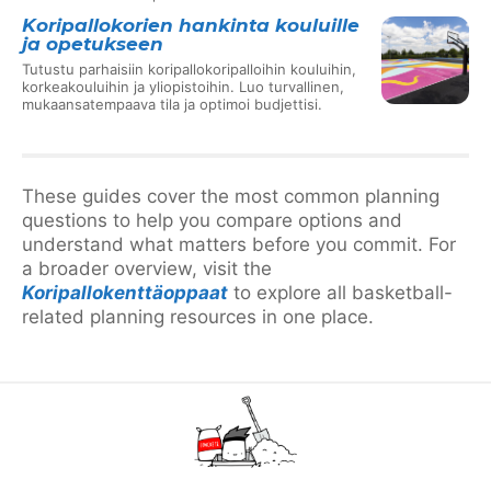
Koripallokorien hankinta kouluille
ja opetukseen
Tutustu parhaisiin koripallokoripalloihin kouluihin,
korkeakouluihin ja yliopistoihin. Luo turvallinen,
mukaansatempaava tila ja optimoi budjettisi.
These guides cover the most common planning
questions to help you compare options and
understand what matters before you commit. For
a broader overview, visit the
Koripallokenttäoppaat
to explore all basketball-
related planning resources in one place.