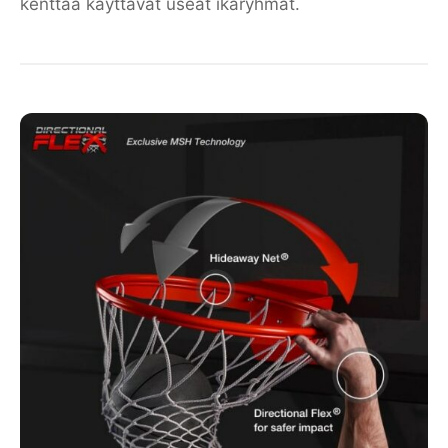
kenttää käyttävät useat ikäryhmät.