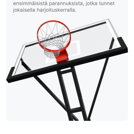
ensimmäisistä parannuksista, jotka tunnet
jokaisella harjoituskerralla.