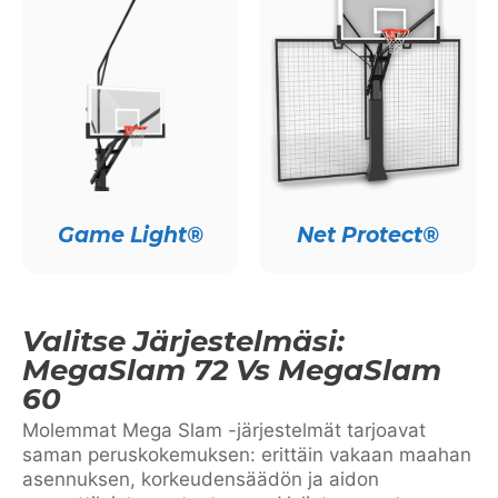
Game Light®
Net Protect®
Valitse Järjestelmäsi:
MegaSlam 72 Vs MegaSlam
60
Molemmat Mega Slam -järjestelmät tarjoavat
saman peruskokemuksen: erittäin vakaan maahan
asennuksen, korkeudensäädön ja aidon