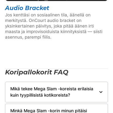
Audio Bracket
Jos kenttäsi on sosiaalinen tila, äänellä on
merkitystä. OnCourt audio bracket on
yksinkertainen päivitys, joka pitää äänen irti
maasta ja improvisoiduista kiinnityksistä — siisti
asennus, parempi fiilis.
Koripallokorit FAQ
Mikä tekee Mega Slam -koreista erilaisia
kuin tyypillisistä kotikoreista?
Minkä Mega Slam -korin minun pitäisi