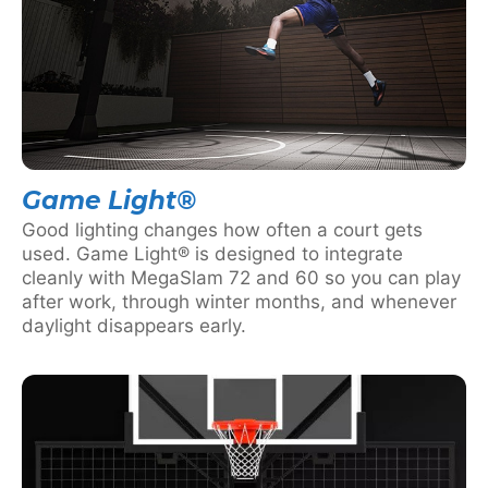
Game Light®
Good lighting changes how often a court gets
used. Game Light® is designed to integrate
cleanly with MegaSlam 72 and 60 so you can play
after work, through winter months, and whenever
daylight disappears early.