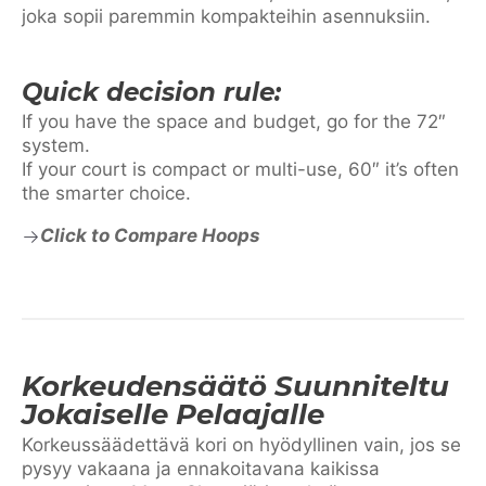
joka sopii paremmin kompakteihin asennuksiin.
Quick decision rule:
If you have the space and budget, go for the 72″
system.
If your court is compact or multi-use, 60″ it’s often
the smarter choice.
Click to Compare Hoops
Korkeudensäätö Suunniteltu
Jokaiselle Pelaajalle
Korkeussäädettävä kori on hyödyllinen vain, jos se
pysyy vakaana ja ennakoitavana kaikissa