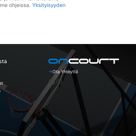
mme ohjeissa.
Yksityisyyden
stä
Ota Yhteyttä
Facebook
Instagram
et
s