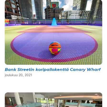
Bank Streetin koripallokenttä Canary Wharf
joulukuu 20, 2021