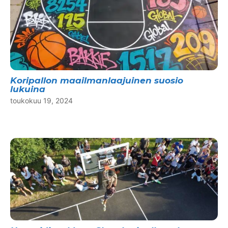
Koripallon maailmanlaajuinen suosio
lukuina
toukokuu 19, 2024