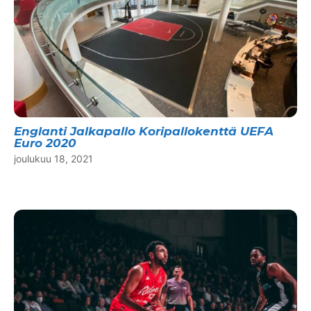
Englanti Jalkapallo Koripallokenttä UEFA
Euro 2020
joulukuu 18, 2021