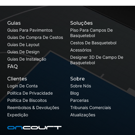
Guias
Soluções
Guias Para Pavimentos
Piso Para Campos De
Basquetebol
Guias De Compra De Cestos
Cestos De Basquetebol
Guias De Layout
Acessórios
Guias De Design
Designer 3D De Campo De
Guias De Instalação
Basquetebol
FAQ
Clientes
Sobre
Login De Conta
Sobre Nós
Política De Privacidade
Blog
Política De Biscoitos
Parcerias
Reembolsos & Devoluções
Tribunais Comerciais
Expedição
Atualizações