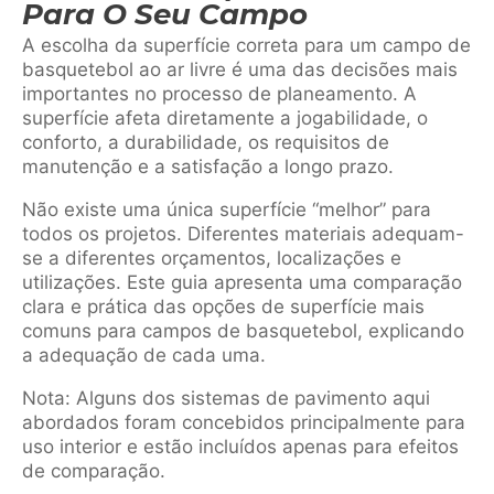
Para O Seu Campo
A escolha da superfície correta para um campo de
basquetebol ao ar livre é uma das decisões mais
importantes no processo de planeamento. A
superfície afeta diretamente a jogabilidade, o
conforto, a durabilidade, os requisitos de
manutenção e a satisfação a longo prazo.
Não existe uma única superfície “melhor” para
todos os projetos. Diferentes materiais adequam-
se a diferentes orçamentos, localizações e
utilizações. Este guia apresenta uma comparação
clara e prática das opções de superfície mais
comuns para campos de basquetebol, explicando
a adequação de cada uma.
Nota: Alguns dos sistemas de pavimento aqui
abordados foram concebidos principalmente para
uso interior e estão incluídos apenas para efeitos
de comparação.