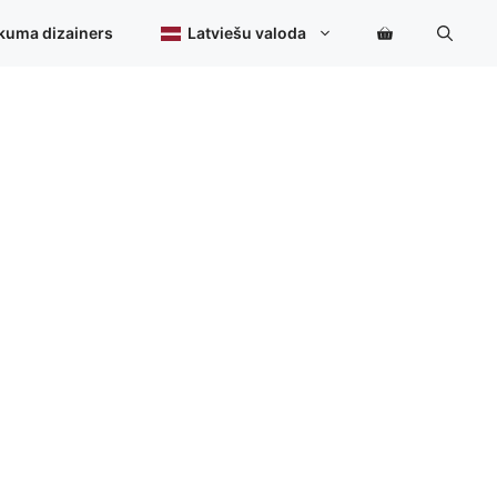
kuma dizainers
Latviešu valoda